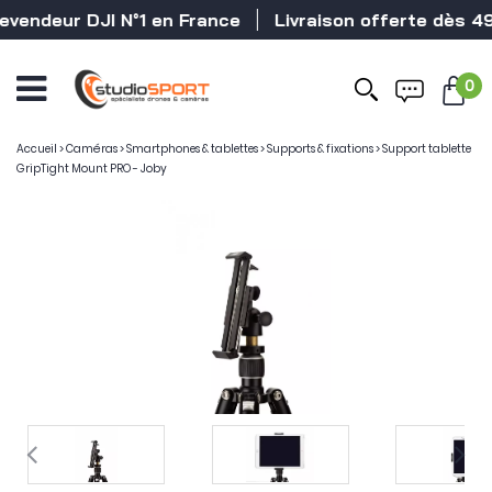
vendeur DJI N°1 en France
Livraison offerte dès 49
0
Accueil
>
Caméras
>
Smartphones & tablettes
>
Supports & fixations
>
Support tablette
GripTight Mount PRO - Joby