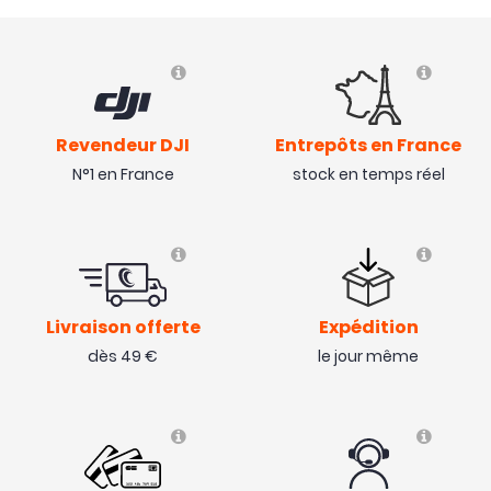
Revendeur DJI
Entrepôts en France
N°1 en France
stock en temps réel
Livraison offerte
Expédition
dès 49 €
le jour même