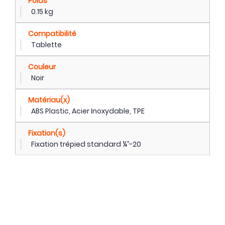
Poids
0.15 kg
Compatibilité
Tablette
Couleur
Noir
Matériau(x)
ABS Plastic, Acier Inoxydable, TPE
Fixation(s)
Fixation trépied standard ¼’’-20