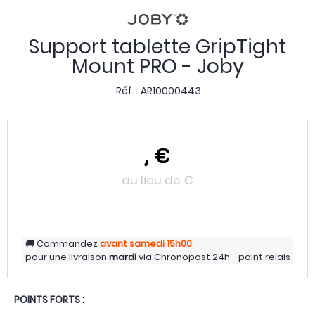
Support tablette GripTight
Mount PRO - Joby
Réf. :
AR10000443
,
€
au lieu de
€
Commandez
avant samedi
15h00
pour une livraison
mardi
via
Chronopost 24h - point relais
POINTS FORTS :