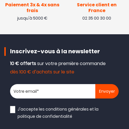
Paiement 3x & 4x sans
Service client en
frais
France
jusqu'à 5000 €
02 35 00 30 00
Inscrivez-vous à la newsletter
10 € offerts
sur votre première commande
dès 100 € d’achats sur le site
Votre adresse email
J'accepte les
conditions générales
et la
politique de confidentialité