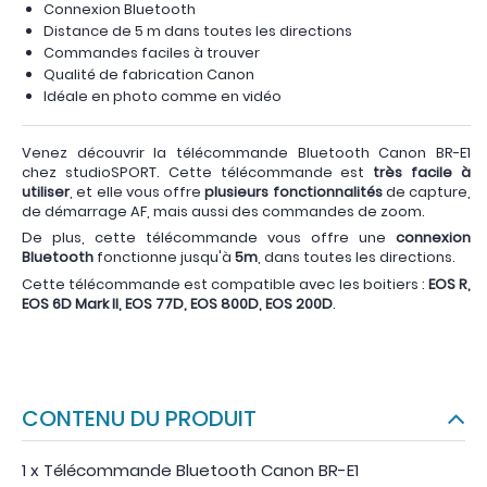
Connexion Bluetooth
Distance de 5 m dans toutes les directions
Commandes faciles à trouver
Qualité de fabrication Canon
Idéale en photo comme en vidéo
Venez découvrir la télécommande Bluetooth Canon BR-E1
chez studioSPORT. Cette télécommande est
très facile à
utiliser
, et elle vous offre
plusieurs fonctionnalités
de capture,
de démarrage AF, mais aussi des commandes de zoom.
De plus, cette télécommande vous offre une
connexion
Bluetooth
fonctionne jusqu'à
5m
, dans toutes les directions.
Cette télécommande est compatible avec les boitiers :
EOS R,
EOS 6D Mark II, EOS 77D, EOS 800D, EOS 200D
.
CONTENU DU PRODUIT
1 x Télécommande Bluetooth Canon BR-E1