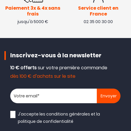
Paiement 3x & 4x sans
Service client en
frais
France
jusqu'à 5000 €
02 35 00 30 00
Inscrivez-vous à la newsletter
10 € offerts
sur votre première commande
dès 100 € d’achats sur le site
Votre adresse email
J'accepte les
conditions générales
et la
politique de confidentialité