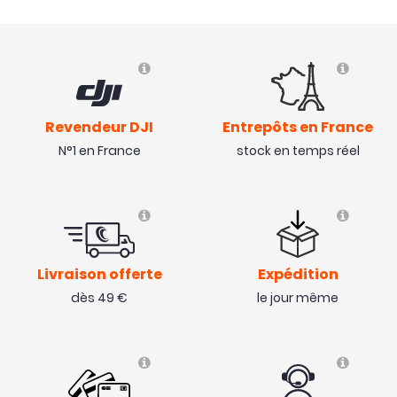
Revendeur DJI
Entrepôts en France
N°1 en France
stock en temps réel
Livraison offerte
Expédition
dès 49 €
le jour même