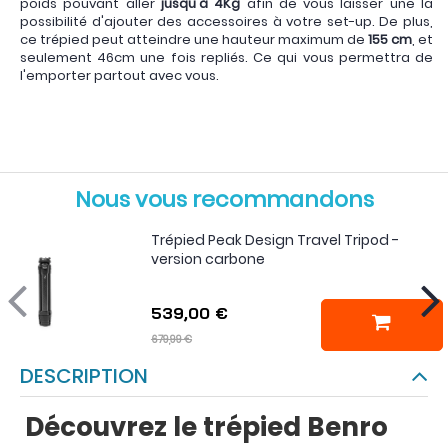
poids pouvant aller
jusqu'à 4Kg
afin de vous laisser une la
possibilité d'ajouter des accessoires à votre set-up. De plus,
ce trépied peut atteindre une hauteur maximum de
155 cm
, et
seulement 46cm une fois repliés. Ce qui vous permettra de
l'emporter partout avec vous.
Nous vous recommandons
Trépied Peak Design Travel Tripod -
version carbone
539,00 €
679,99 €
DESCRIPTION
Découvrez le trépied Benro