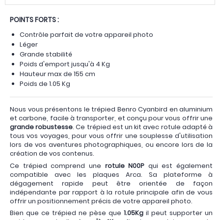
POINTS FORTS :
Contrôle parfait de votre appareil photo
Léger
Grande stabilité
Poids d'emport jusqu'à 4 Kg
Hauteur max de 155 cm
Poids de 1.05 Kg
Nous vous présentons le trépied Benro Cyanbird en aluminium
et carbone, facile à transporter, et conçu pour vous offrir une
grande robustesse
. Ce trépied est un kit avec rotule adapté à
tous vos voyages, pour vous offrir une souplesse d'utilisation
lors de vos aventures photographiques, ou encore lors de la
création de vos contenus.
Ce trépied comprend une
rotule N00P
qui est également
compatible avec les plaques Arca. Sa plateforme à
dégagement rapide peut être orientée de façon
indépendante par rapport à la rotule principale afin de vous
offrir un positionnement précis de votre appareil photo.
Bien que ce trépied ne pèse que
1.05Kg
il peut supporter un