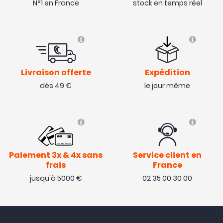
N°1 en France
stock en temps réel
Livraison offerte
Expédition
dès 49 €
le jour même
Paiement 3x & 4x sans
Service client en
frais
France
jusqu'à 5000 €
02 35 00 30 00