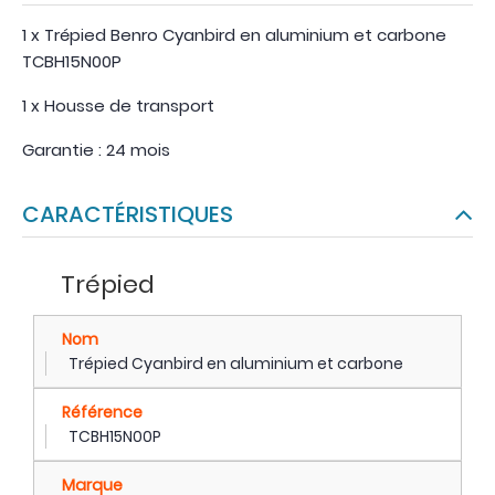
1 x Trépied Benro Cyanbird en aluminium et carbone
TCBH15N00P
1 x Housse de transport
Garantie : 24 mois
CARACTÉRISTIQUES
Trépied
Nom
Trépied Cyanbird en aluminium et carbone
Référence
TCBH15N00P
Marque