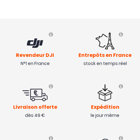
Revendeur DJI
Entrepôts en France
N°1 en France
stock en temps réel
Livraison offerte
Expédition
dès 49 €
le jour même