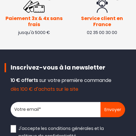
Paiement 3x & 4x sans
Service client en
frais
France
jusqu'à 5000 €
02 35 00 30 00
Inscrivez-vous à la newsletter
10 € offerts
sur votre première commande
dès 100 € d’achats sur le site
Votre adresse email
J'accepte les
conditions générales
et la
politique de confidentialité