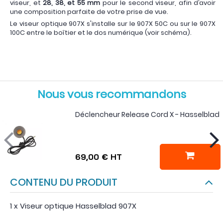
viseur, et
28, 38, et 55 mm
pour le second viseur, afin d’avoir
une composition parfaite de votre prise de vue.
Le viseur optique 907X s'installe sur le 907X 50C ou sur le 907X
100C entre le boîtier et le dos numérique (voir schéma).
Nous vous recommandons
Déclencheur Release Cord X - Hasselblad
69,00 €
HT
CONTENU DU PRODUIT
1 x Viseur optique Hasselblad 907X