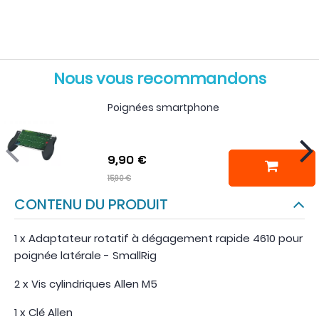
Nous vous recommandons
Poignées smartphone
9,90 €
15,90 €
CONTENU DU PRODUIT
1 x Adaptateur rotatif à dégagement rapide 4610 pour
poignée latérale - SmallRig
2 x Vis cylindriques Allen M5
1 x Clé Allen