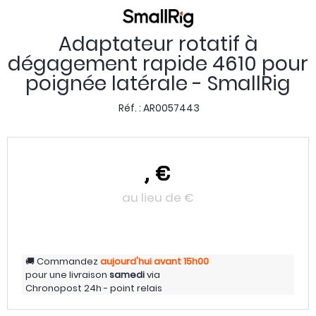
Adaptateur rotatif à
dégagement rapide 4610 pour
poignée latérale - SmallRig
Réf. :
AR0057443
,
€
au lieu de
€
Commandez
aujourd'hui
avant 15h00
pour une livraison
samedi
via
Chronopost 24h - point relais