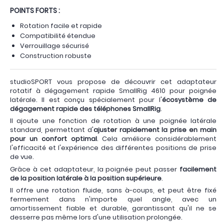
POINTS FORTS :
Rotation facile et rapide
Compatibilité étendue
Verrouillage sécurisé
Construction robuste
studioSPORT vous propose de découvrir cet adaptateur
rotatif à dégagement rapide SmallRig 4610 pour poignée
latérale. Il est conçu spécialement pour l'
écosystème de
dégagement rapide des téléphones SmallRig
.
Il ajoute une fonction de rotation à une poignée latérale
standard, permettant d'
ajuster rapidement la prise en main
pour un confort optimal
. Cela améliore considérablement
l'efficacité et l'expérience des différentes positions de prise
de vue.
Grâce à cet adaptateur, la poignée peut passer
facilement
de la position latérale à la position supérieure
.
Il offre une rotation fluide, sans à-coups, et peut être fixé
fermement dans n'importe quel angle, avec un
amortissement fiable et durable, garantissant qu'il ne se
desserre pas même lors d'une utilisation prolongée.