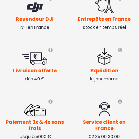
Revendeur DJI
Entrepôts en France
N°1 en France
stock en temps réel
Livraison offerte
Expédition
dès 49 €
le jour même
Paiement 3x & 4x sans
Service client en
frais
France
jusqu'à 5000 €
02 35 00 30 00