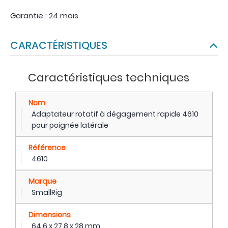
Garantie : 24 mois
CARACTÉRISTIQUES
Caractéristiques techniques
Nom
Adaptateur rotatif à dégagement rapide 4610
pour poignée latérale
Référence
4610
Marque
SmallRig
Dimensions
64,6 x 27,8 x 28 mm