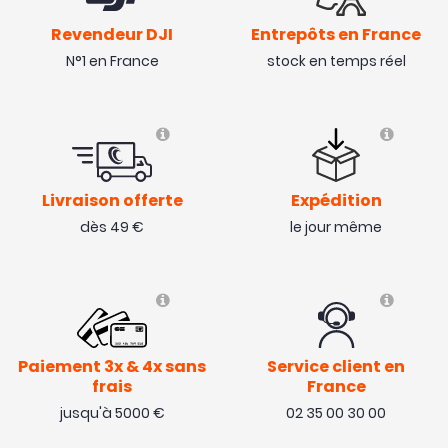
Revendeur DJI
Entrepôts en France
N°1 en France
stock en temps réel
Livraison offerte
Expédition
dès 49 €
le jour même
Paiement 3x & 4x sans
Service client en
frais
France
jusqu'à 5000 €
02 35 00 30 00