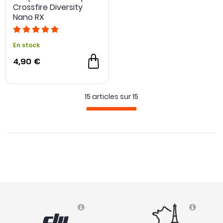
Crossfire Diversity
Nano RX
En stock
- 4,10 €
4,90 €
15 articles sur
15