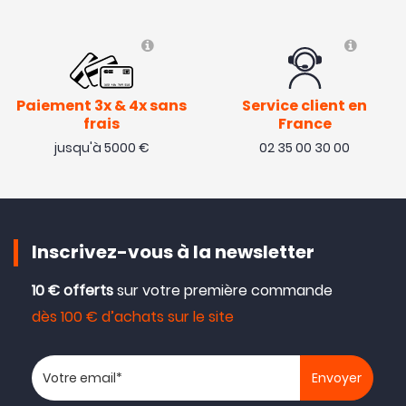
Paiement 3x & 4x sans
Service client en
frais
France
jusqu'à 5000 €
02 35 00 30 00
Inscrivez-vous à la newsletter
10 € offerts
sur votre première commande
dès 100 € d’achats sur le site
Votre adresse email