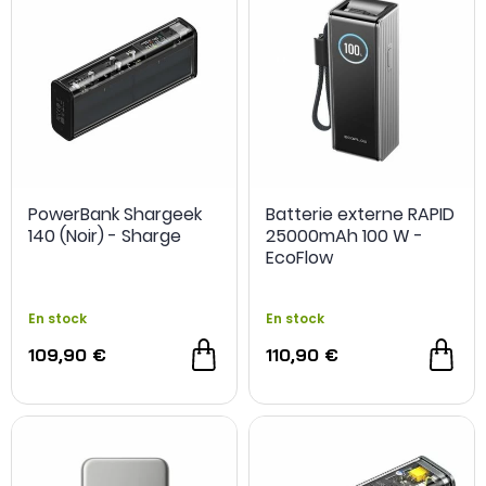
PowerBank Shargeek
Batterie externe RAPID
140 (Noir) - Sharge
25000mAh 100 W -
EcoFlow
En stock
En stock
NOUVEAU
109,90 €
110,90 €