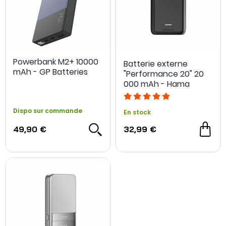
Powerbank M2+ 10000
Batterie externe
mAh - GP Batteries
"Performance 20" 20
000 mAh - Hama
Dispo sur commande
En stock
49,90 €
32,99 €