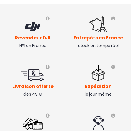
Revendeur DJI
Entrepôts en France
N°1 en France
stock en temps réel
Livraison offerte
Expédition
dès 49 €
le jour même