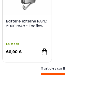
Batterie externe RAPID
5000 mAh - Ecoflow
En stock
69,90 €
11 articles sur
11