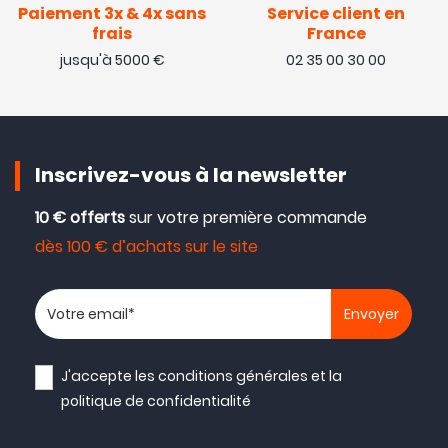
Paiement 3x & 4x sans
Service client en
frais
France
jusqu'à 5000 €
02 35 00 30 00
Inscrivez-vous à la newsletter
10 € offerts
sur votre première commande
dès 100 € d’achats sur le site
Votre adresse email
J'accepte les
conditions générales
et la
politique de confidentialité