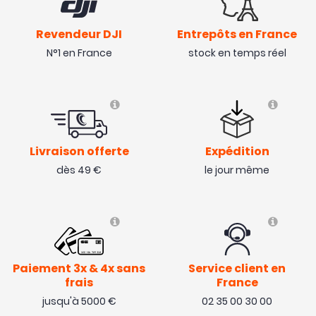
Revendeur DJI
Entrepôts en France
N°1 en France
stock en temps réel
Livraison offerte
Expédition
dès 49 €
le jour même
Paiement 3x & 4x sans
Service client en
frais
France
jusqu'à 5000 €
02 35 00 30 00