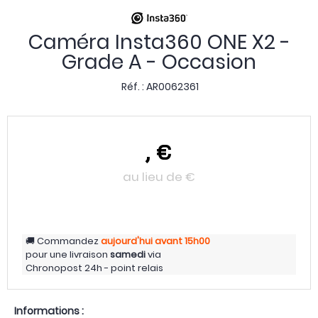
Caméra Insta360 ONE X2 -
Grade A - Occasion
Réf. :
AR0062361
,
€
au lieu de
€
Commandez
aujourd'hui
avant 15h00
pour une livraison
samedi
via
Chronopost 24h - point relais
Informations :