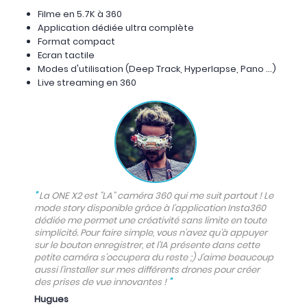
Filme en 5.7K à 360
Application dédiée ultra complète
Format compact
Ecran tactile
Modes d'utilisation (Deep Track, Hyperlapse, Pano ...)
Live streaming en 360
"
La ONE X2 est "LA" caméra 360 qui me suit partout ! Le
mode story disponible grâce à l'application Insta360
dédiée me permet une créativité sans limite en toute
simplicité. Pour faire simple, vous n'avez qu'à appuyer
sur le bouton enregistrer, et l'IA présente dans cette
petite caméra s'occupera du reste ;) J'aime beaucoup
aussi l'installer sur mes différents drones pour créer
des prises de vue innovantes !
"
Hugues