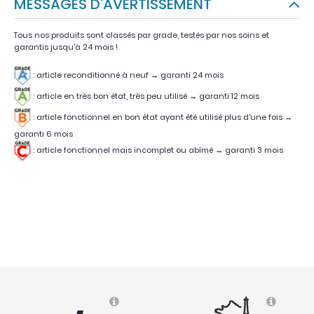
MESSAGES D'AVERTISSEMENT
Tous nos produits sont classés par grade, testés par nos soins et
garantis jusqu'à 24 mois !
: article reconditionné à neuf → garanti 24 mois
: article en très bon état, très peu utilisé
→
garanti 12 mois
:
article fonctionnel en bon état ayant été utilisé plus d'une fois
→
garanti 6 mois
:
article fonctionnel mais incomplet ou abîmé
→
garanti 3 mois