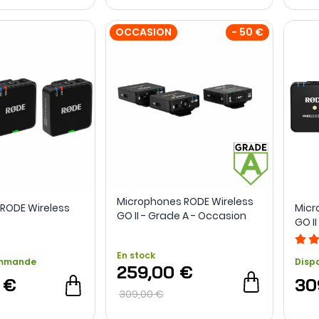
OCCASION
- 50 €
Microphones RODE Wireless
RODE Wireless
Micr
GO II - Grade A - Occasion
GO II
En stock
ommande
Disp
259,00 €
 €
30
309,00 €