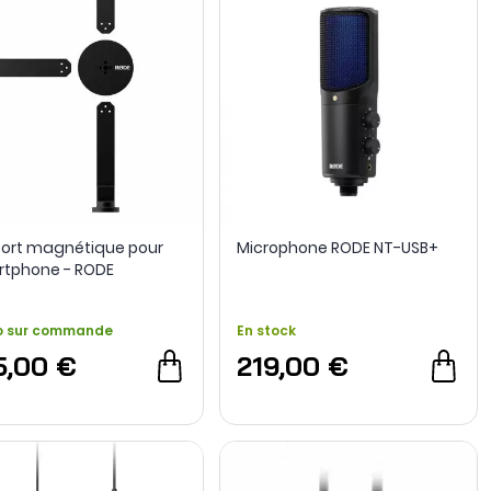
ort magnétique pour
Microphone RODE NT-USB+
tphone - RODE
o sur commande
En stock
5,00 €
219,00 €