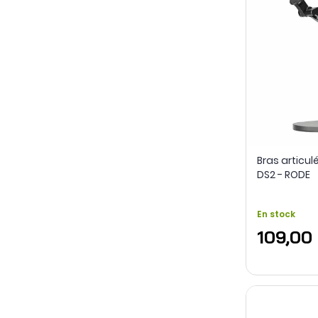
Bras articu
DS2 - RODE
En stock
109,00