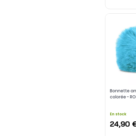
Bonnette an
colorée - R
En stock
24,90 