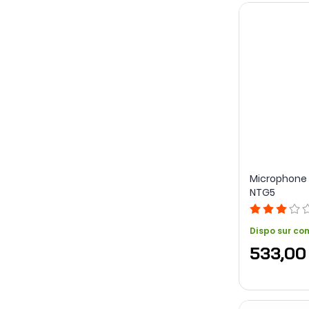
Microphone
NTG5
Dispo sur c
533,00