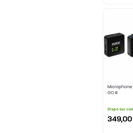
Microphone 
GO III
Dispo sur c
349,00