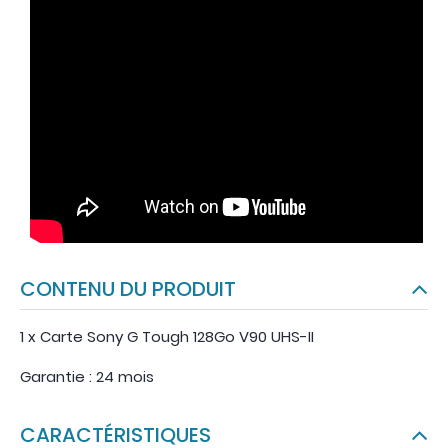
CONTENU DU PRODUIT
1 x Carte Sony G Tough 128Go V90 UHS-II
Garantie : 24 mois
CARACTÉRISTIQUES