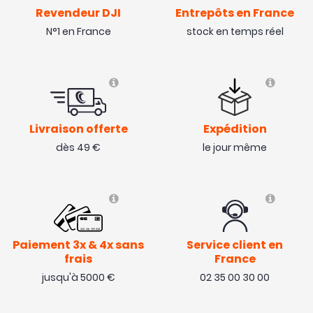
Revendeur DJI
Entrepôts en France
N°1 en France
stock en temps réel
Livraison offerte
Expédition
dès 49 €
le jour même
Paiement 3x & 4x sans
Service client en
frais
France
jusqu'à 5000 €
02 35 00 30 00