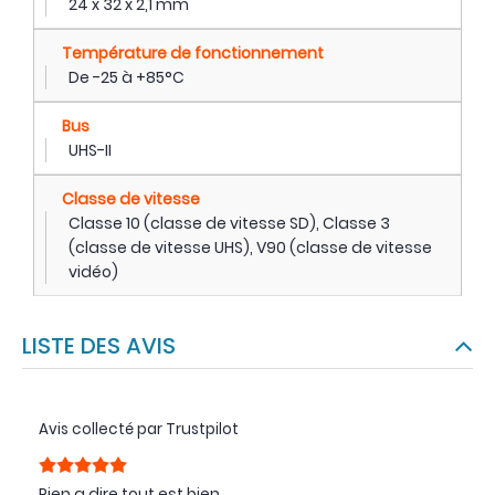
24 x 32 x 2,1 mm
Température de fonctionnement
De -25 à +85°C
Bus
UHS-II
Classe de vitesse
Classe 10 (classe de vitesse SD), Classe 3
(classe de vitesse UHS), V90 (classe de vitesse
vidéo)
LISTE DES AVIS
Avis collecté par Trustpilot
Rien a dire tout est bien