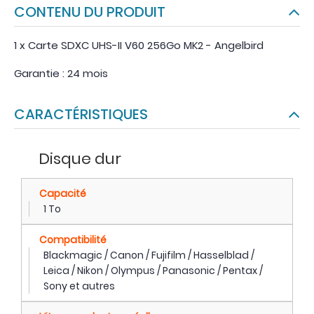
CONTENU DU PRODUIT
1 x Carte SDXC UHS-II V60 256Go MK2 - Angelbird
Garantie : 24 mois
CARACTÉRISTIQUES
Disque dur
Capacité
1 To
Compatibilité
Blackmagic / Canon / Fujifilm / Hasselblad /
Leica / Nikon / Olympus / Panasonic / Pentax /
Sony et autres