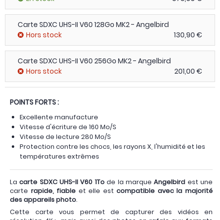
Carte SDXC UHS-II V60 128Go MK2 - Angelbird
Hors stock
130,90 €
Carte SDXC UHS-II V60 256Go MK2 - Angelbird
Hors stock
201,00 €
POINTS FORTS :
Excellente manufacture
Vitesse d'écriture de 160 Mo/S
Vitesse de lecture 280 Mo/S
Protection contre les chocs, les rayons X, l'humidité et les
températures extrêmes
La
carte SDXC UHS-II V60 1To
de la marque
Angelbird
est une
carte
rapide, fiable
et elle est
compatible avec la majorité
des appareils photo
.
Cette carte vous permet de capturer des vidéos en