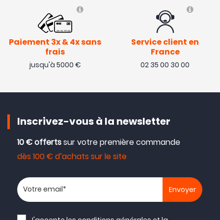
Paiement 3x & 4x sans
Service client en
frais
France
jusqu'à 5000 €
02 35 00 30 00
Inscrivez-vous à la newsletter
10 € offerts
sur votre première commande
dès 100 € d’achats sur le site
Votre adresse email
J'accepte les
conditions générales
et la