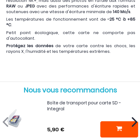
résolution 4K+, mais aussi des photos en rafale aux formats
RAW
ou
JPEG
avec des performances d'écriture rapides et
soutenues avec une vitesse d'écriture minimale de
140 Mo/s
.
Les températures de fonctionnement vont de
-25 °C à +85
°C
.
Petit point écologique, cette carte ne comporte pas
d'autocollant.
Protégez les données
de votre carte contre les chocs, les
rayons X, l'humidité et les températures extrêmes.
Nous vous recommandons
Boîte de transport pour carte SD -
Integral
5,90 €