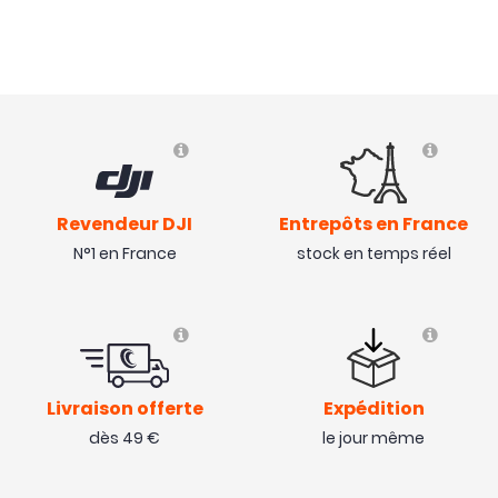
Revendeur DJI
Entrepôts en France
N°1 en France
stock en temps réel
Livraison offerte
Expédition
dès 49 €
le jour même