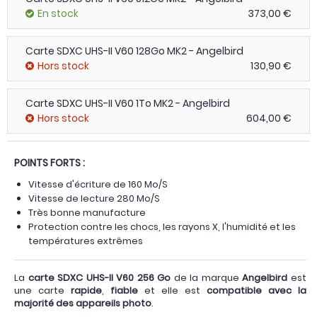
En stock
373,00 €
Carte SDXC UHS-II V60 128Go MK2 - Angelbird
Hors stock
130,90 €
Carte SDXC UHS-II V60 1To MK2 - Angelbird
Hors stock
604,00 €
POINTS FORTS :
Vitesse d'écriture de 160 Mo/S
Vitesse de lecture 280 Mo/S
Très bonne manufacture
Protection contre les chocs, les rayons X, l'humidité et les
températures extrêmes
La
carte SDXC UHS-II V60 256 Go
de la marque
Angelbird
est
une carte
rapide
,
fiable
et elle est
compatible avec la
majorité des appareils photo
.