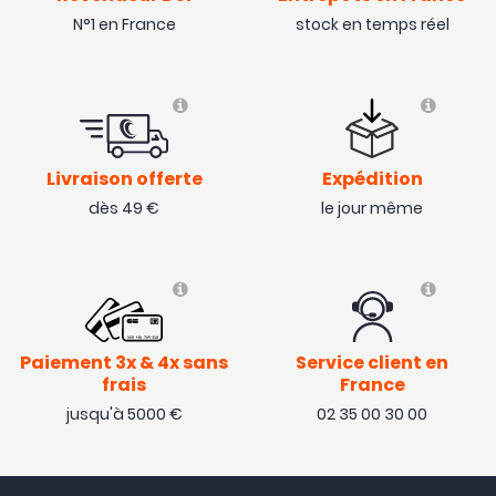
N°1 en France
stock en temps réel
Livraison offerte
Expédition
dès 49 €
le jour même
Paiement 3x & 4x sans
Service client en
frais
France
jusqu'à 5000 €
02 35 00 30 00