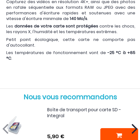
Capturez des vidéos en résolution 4K+, ainsi que des photos
en rafale séquentielle aux formats RAW ou JPEG avec des
performances d'écriture rapides et soutenues avec une
vitesse d'écriture minimale de
140 Mo/s
.
Les
données de votre carte sont protégées
contre les chocs,
les rayons X, l'humidité et les températures extrêmes.
Petit point écologique, cette carte ne comporte pas
d'autocollant.
Les températures de fonctionnement vont de
-25 °C à +85
°C
.
Nous vous recommandons
Boîte de transport pour carte SD -
Integral
5,90 €