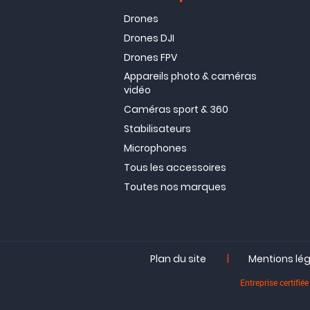
Drones
Drones DJI
Drones FPV
Appareils photo & caméras
vidéo
Caméras sport & 360
Stabilisateurs
Microphones
Tous les accessoires
Toutes nos marques
|
Plan du site
Mentions lé
Entreprise certif