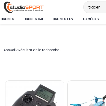
Stock en temps ré
DRONES
DRONES DJI
DRONES FPV
CAMÉRAS
Accueil
>
Résultat de la recherche