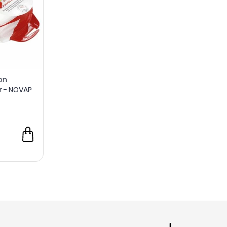
on
r - NOVAP