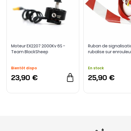
Moteur EX2207 2000Kv 6S -
Ruban de signalisati
Team BlackSheep
rubalise sur enrouleu
Bientôt dispo
En stock
23,90 €
25,90 €