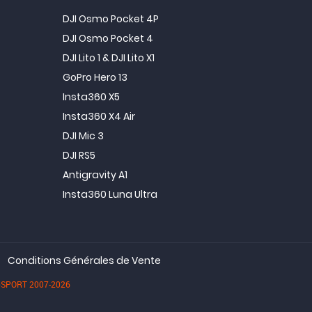
DJI Osmo Pocket 4P
DJI Osmo Pocket 4
DJI Lito 1 & DJI Lito X1
GoPro Hero 13
Insta360 X5
Insta360 X4 Air
DJI Mic 3
DJI RS5
Antigravity A1
Insta360 Luna Ultra
Conditions Générales de Vente
dioSPORT 2007-2026