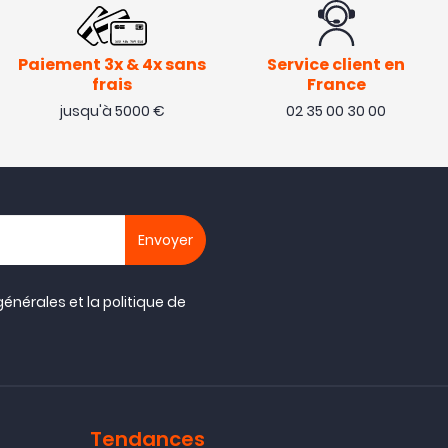
Paiement 3x & 4x sans
Service client en
frais
France
jusqu'à 5000 €
02 35 00 30 00
générales
et la
politique de
Tendances