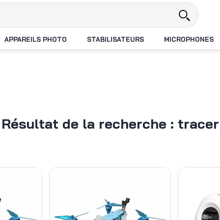
el
Revendeur DJI N°1 en France
APPAREILS PHOTO
STABILISATEURS
MICROPHONES
Résultat de la recherche : tracer