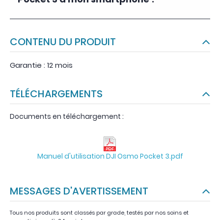
Pocket 3 à mon smartphone ?
CONTENU DU PRODUIT
Garantie : 12 mois
TÉLÉCHARGEMENTS
Documents en téléchargement :
Manuel d'utilisation DJI Osmo Pocket 3.pdf
MESSAGES D'AVERTISSEMENT
Tous nos produits sont classés par grade, testés par nos soins et