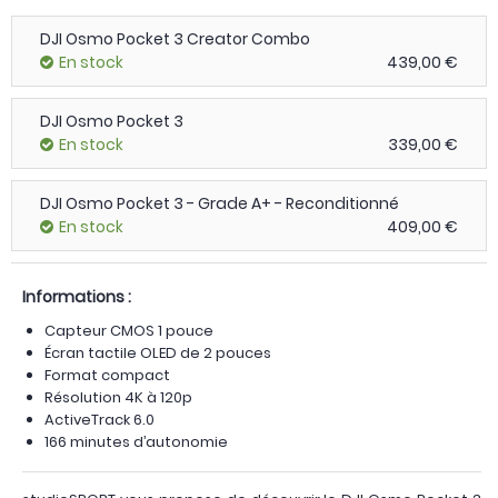
DJI Osmo Pocket 3 Creator Combo
En stock
439,00 €
DJI Osmo Pocket 3
En stock
339,00 €
DJI Osmo Pocket 3 - Grade A+ - Reconditionné
En stock
409,00 €
Informations :
Capteur CMOS 1 pouce
Écran tactile OLED de 2 pouces
Format compact
Résolution 4K à 120p
ActiveTrack 6.0
166 minutes d’autonomie