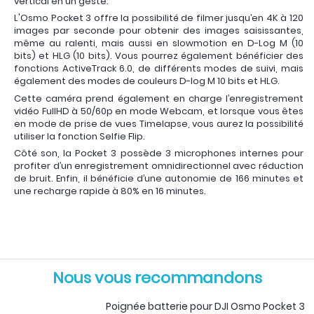
vertical en un geste.
L'Osmo Pocket 3 offre la possibilité de filmer jusqu’en 4K à 120
images par seconde pour obtenir des images saisissantes,
même au ralenti, mais aussi en slowmotion en D-Log M (10
bits) et HLG (10 bits). Vous pourrez également bénéficier des
fonctions ActiveTrack 6.0, de différents modes de suivi, mais
également des modes de couleurs D-log M 10 bits et HLG.
Cette caméra prend également en charge l’enregistrement
vidéo FullHD à 50/60p en mode Webcam, et lorsque vous êtes
en mode de prise de vues Timelapse, vous aurez la possibilité
utiliser la fonction Selfie Flip.
Côté son, la Pocket 3 possède 3 microphones internes pour
profiter d’un enregistrement omnidirectionnel avec réduction
de bruit. Enfin, il bénéficie d’une autonomie de 166 minutes et
une recharge rapide à 80% en 16 minutes.
Nous vous recommandons
Poignée batterie pour DJI Osmo Pocket 3