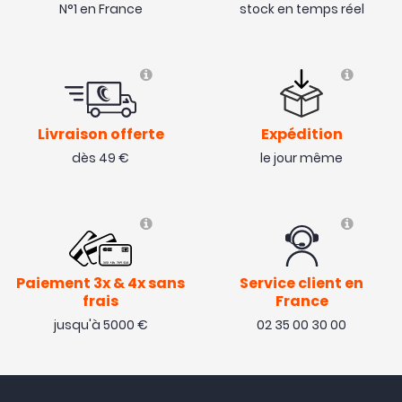
N°1 en France
stock en temps réel
Livraison offerte
Expédition
dès 49 €
le jour même
Paiement 3x & 4x sans
Service client en
frais
France
jusqu'à 5000 €
02 35 00 30 00