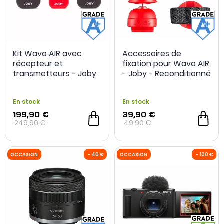
OCCASION
- 100 €
OCCASION
Kit Wavo AIR avec
Accessoires de
récepteur et
fixation pour Wavo AIR
transmetteurs - Joby
- Joby - Reconditionné
- Reconditionné
En stock
En stock
199,90 €
39,90 €
249,90 €
49,90 €