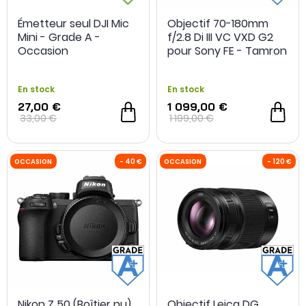
Émetteur seul DJI Mic
Objectif 70-180mm
Mini - Grade A -
f/2.8 Di III VC VXD G2
Occasion
pour Sony FE - Tamron
- Grade A+ -
Reconditionné
En stock
En stock
27,00 €
1 099,00 €
33,00 €
1 199,00 €
Nikon Z 50 (Boîtier nu)
Objectif Leica DG