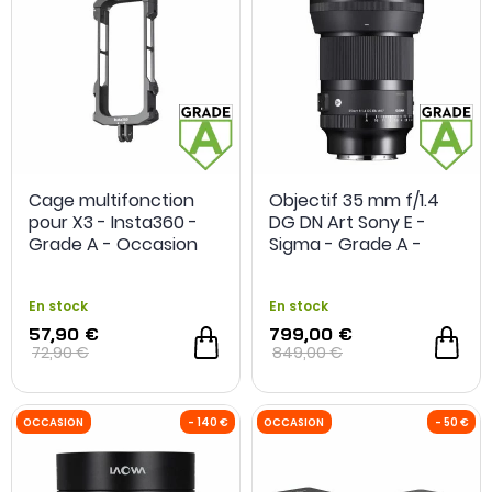
Cage multifonction
Objectif 35 mm f/1.4
pour X3 - Insta360 -
DG DN Art Sony E -
Grade A - Occasion
Sigma - Grade A -
Occasion
En stock
En stock
57,90 €
799,00 €
72,90 €
849,00 €
OCCASION
- 50 €
OCCASION