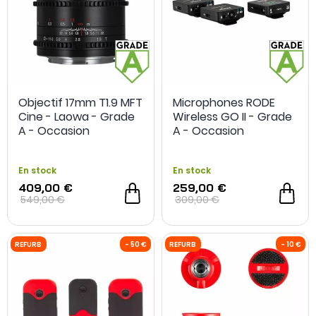
Objectif 17mm T1.9 MFT
Microphones RODE
Cine - Laowa - Grade
Wireless GO II - Grade
A - Occasion
A - Occasion
En stock
En stock
409,00 €
259,00 €
549,00 €
309,00 €