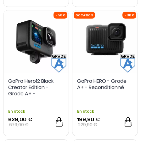
GoPro Hero12 Black
GoPro HERO - Grade
Creator Edition -
A+ - Reconditionné
Grade A+ -
Reconditionné
En stock
En stock
629,00 €
199,90 €
679,00 €
229,90 €
- 50 €
OCCASION