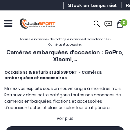
Stock en temps réel
Revendeur DJ
0
Accueil
>
Occasions & destockage
>
Occasions et reconditionnés
>
Caméras et accessoires
Caméras embarquées d'occasion : GoPro,
Xiaomi,...
Occasions & Refurb studioSPORT - Caméras
embarquées et accessoires
Filmez vos exploits sous un nouvel angle à moindres frais.
Retrouvez dans cette catégorie toutes nos annonces de
caméras embarquées, fixations et accessoires
d'occasion testés et classés selon leur état général :
Voir plus
: article reconditionné à neuf.