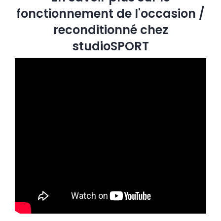
fonctionnement de l'occasion /
reconditionné chez
studioSPORT
REFURB
- 15 €
OCCASION