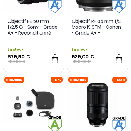
Objectif FE 50 mm
Objectif RF 85 mm f/2
f/2.5 G - Sony - Grade
Macro IS STM - Canon
A+ - Reconditionné
- Grade A+ -
Reconditionné
En stock
En stock
579,90 €
629,00 €
619,90 €
699,00 €
- 200 €
OCCASION