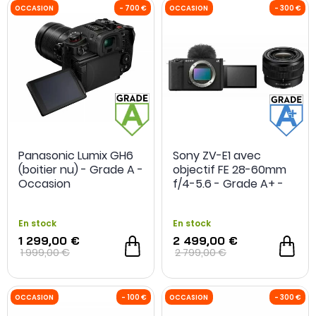
Panasonic Lumix GH6
Sony ZV-E1 avec
(boitier nu) - Grade A -
objectif FE 28-60mm
Occasion
f/4-5.6 - Grade A+ -
Occasion
En stock
En stock
1 299,00 €
2 499,00 €
1 999,00 €
2 799,00 €