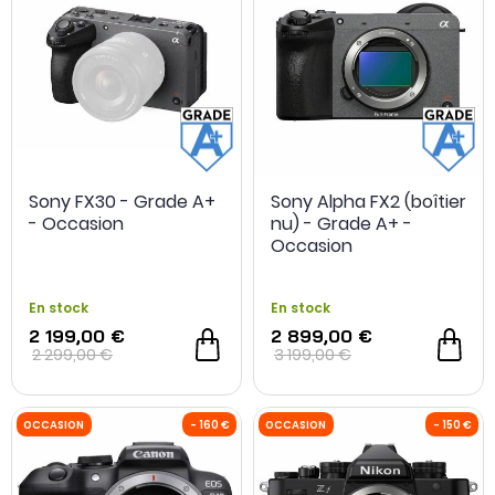
OCCASION
- 700 €
OCCASION
Sony FX30 - Grade A+
Sony Alpha FX2 (boîtier
- Occasion
nu) - Grade A+ -
Occasion
En stock
En stock
2 199,00 €
2 899,00 €
2 299,00 €
3 199,00 €