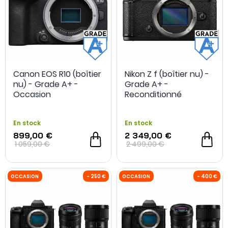
OCCASION
- 100 €
OCCASION
Canon EOS R10 (boîtier
Nikon Z f (boîtier nu) -
nu) - Grade A+ -
Grade A+ -
Occasion
Reconditionné
En stock
En stock
899,00 €
2 349,00 €
1 059,00 €
2 499,00 €