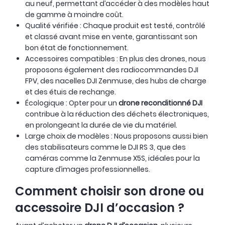
au neuf, permettant d’accéder à des modèles haut
de gamme à moindre coût.
Qualité vérifiée : Chaque produit est testé, contrôlé
et classé avant mise en vente, garantissant son
bon état de fonctionnement.
Accessoires compatibles : En plus des drones, nous
proposons également des radiocommandes DJI
OCCASION
-10 %
OCCASION
FPV, des nacelles DJI Zenmuse, des hubs de charge
et des étuis de rechange.
Écologique : Opter pour un
drone reconditionné DJI
contribue à la réduction des déchets électroniques,
en prolongeant la durée de vie du matériel.
Large choix de modèles : Nous proposons aussi bien
des stabilisateurs comme le DJI RS 3, que des
caméras comme la Zenmuse X5S, idéales pour la
capture d’images professionnelles.
Comment choisir son drone ou
accessoire DJI d’occasion ?