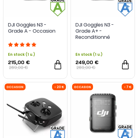
DJI Goggles N3 -
DJI Goggles N3 -
Grade A - Occasion
Grade A+ -
Reconditionné
En stock (1 u.)
En stock (1 u.)
215,00 €
249,00 €
269,00 €
269,00 €
OCCASION
-20 %
OCCASION