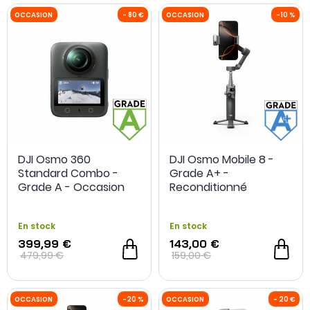
OCCASION
- 20 €
OCCASION
DJI Osmo 360
DJI Osmo Mobile 8 -
Standard Combo -
Grade A+ -
Grade A - Occasion
Reconditionné
En stock
En stock
399,99 €
143,00 €
479,99 €
159,00 €