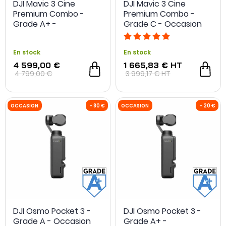
DJI Mavic 3 Cine
DJI Mavic 3 Cine
Premium Combo -
Premium Combo -
Grade A+ -
Grade C - Occasion
Reconditionné
En stock
En stock
4 599,00 €
1 665,83 €
HT
4 799,00 €
3 999,17 €
HT
OCCASION
- 100 €
OCCASION
DJI Osmo Pocket 3 -
DJI Osmo Pocket 3 -
Grade A - Occasion
Grade A+ -