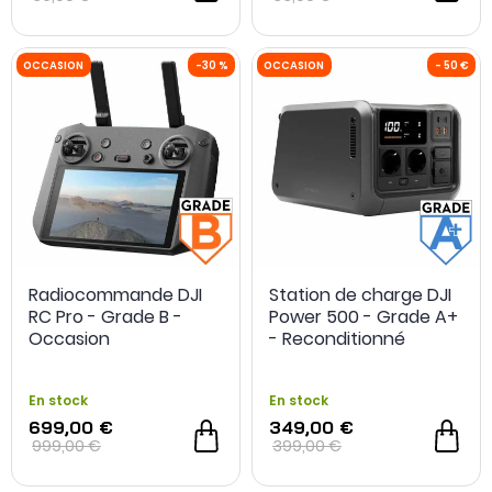
Radiocommande DJI
Station de charge DJI
RC Pro - Grade B -
Power 500 - Grade A+
Occasion
- Reconditionné
En stock
En stock
699,00 €
349,00 €
999,00 €
399,00 €