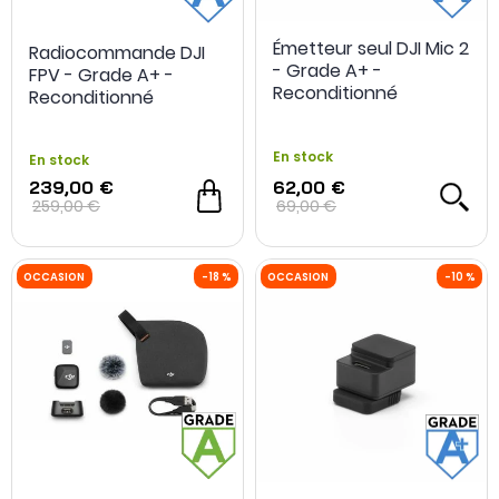
Émetteur seul DJI Mic 2
Radiocommande DJI
- Grade A+ -
FPV - Grade A+ -
Reconditionné
Reconditionné
En stock
En stock
239,00 €
62,00 €
259,00 €
69,00 €
OCCASION
- 10 €