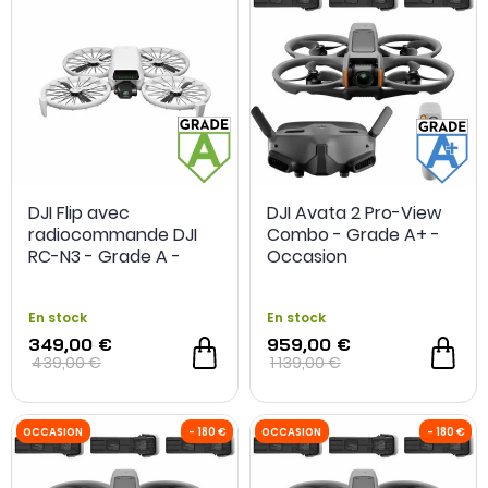
DJI Flip avec
DJI Avata 2 Pro-View
radiocommande DJI
Combo - Grade A+ -
RC-N3 - Grade A -
Occasion
Occasion
En stock
En stock
349,00 €
959,00 €
439,00 €
1 139,00 €
OCCASION
- 90 €
OCCASION