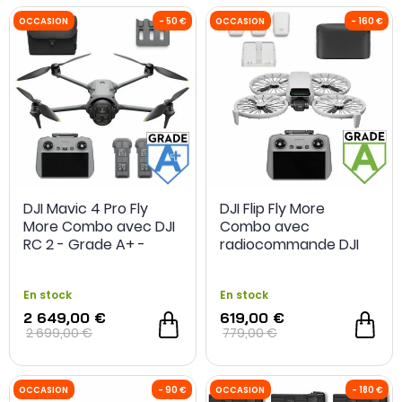
DJI Mavic 4 Pro Fly
DJI Flip Fly More
More Combo avec DJI
Combo avec
RC 2 - Grade A+ -
radiocommande DJI
Reconditionné
RC 2 - Grade A -
Occasion
En stock
En stock
2 649,00 €
619,00 €
OCCASION
- 50 €
OCCASION
2 699,00 €
779,00 €