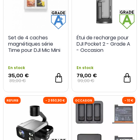
Set de 4 caches
Étui de recharge pour
magnétiques série
DJI Pocket 2 - Grade A
Time pour DJI Mic Mini
- Occasion
2 - Grade A+ -
Reconditionné
En stock
En stock
35,00 €
79,00 €
39,00 €
99,00 €