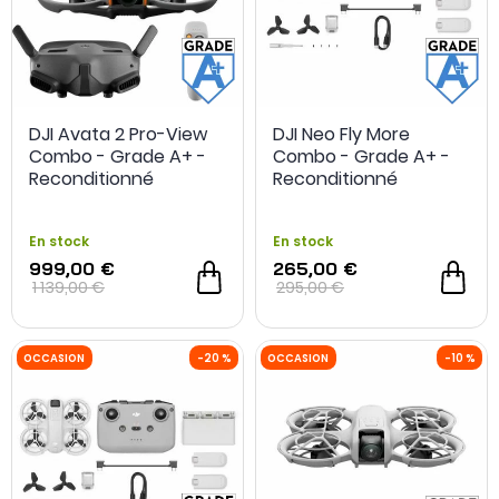
OCCASION
- 180 €
OCCASION
DJI Avata 2 Pro-View
DJI Neo Fly More
Combo - Grade A+ -
Combo - Grade A+ -
Reconditionné
Reconditionné
En stock
En stock
999,00 €
265,00 €
1 139,00 €
295,00 €