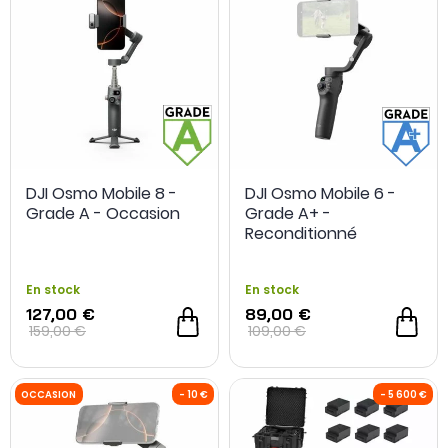
OCCASION
- 5 €
OCCASION
DJI Osmo Mobile 8 -
DJI Osmo Mobile 6 -
Grade A - Occasion
Grade A+ -
Reconditionné
En stock
En stock
127,00 €
89,00 €
159,00 €
109,00 €