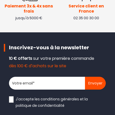
Paiement 3x & 4x sans
Service client en
frais
France
jusqu'à 5000 €
02 35 00 30 00
Inscrivez-vous à la newsletter
10 € offerts
sur votre première commande
dès 100 € d’achats sur le site
Votre adresse email
J'accepte les
conditions générales
et la
politique de confidentialité