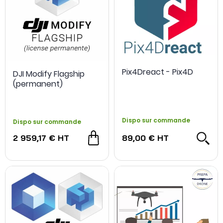
Pix4Dreact - Pix4D
DJI Modify Flagship
(permanent)
Dispo sur commande
Dispo sur commande
2 959,17 €
HT
89,00 €
HT