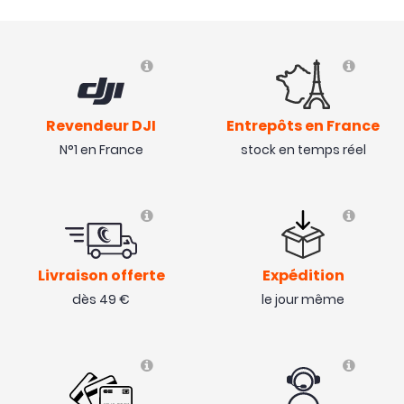
Revendeur DJI
Entrepôts en France
N°1 en France
stock en temps réel
Livraison offerte
Expédition
dès 49 €
le jour même