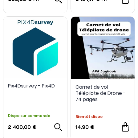
Pix4Dsurvey - Pix4D
Carnet de vol
Télépilote de Drone -
74 pages
Dispo sur commande
Bientôt dispo
2 400,00 €
14,90 €