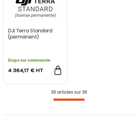
DJI Terra Standard
(permanent)
Dispo sur commande
4 364,17 €
HT
35 articles sur
35