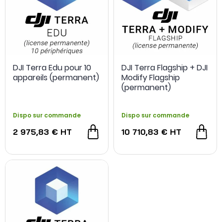
DJI Terra Edu pour 10
DJI Terra Flagship + DJI
appareils (permanent)
Modify Flagship
(permanent)
Dispo sur commande
Dispo sur commande
2 975,83 €
HT
10 710,83 €
HT