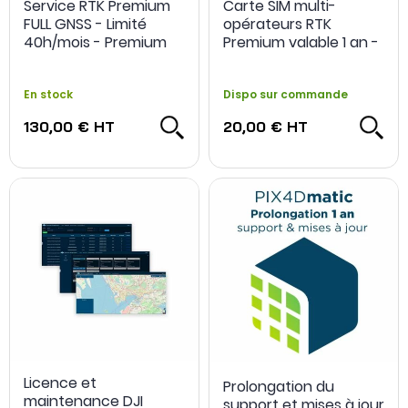
Service RTK Premium
Carte SIM multi-
FULL GNSS - Limité
opérateurs RTK
40h/mois - Premium
Premium valable 1 an -
Positioning
Premium Positioning
En stock
Dispo sur commande
130,00 €
HT
20,00 €
HT
Licence et
Prolongation du
maintenance DJI
support et mises à jour