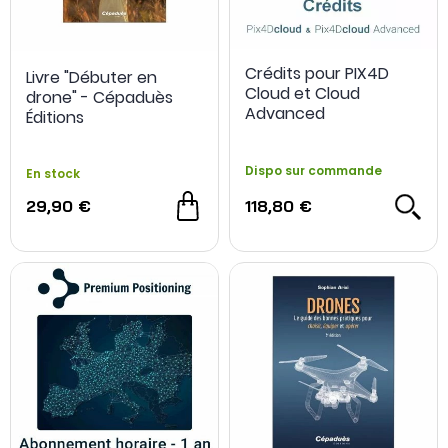
Crédits pour PIX4D
Livre "Débuter en
Cloud et Cloud
drone" - Cépaduès
Advanced
Éditions
Dispo sur commande
En stock
29,90 €
118,80 €