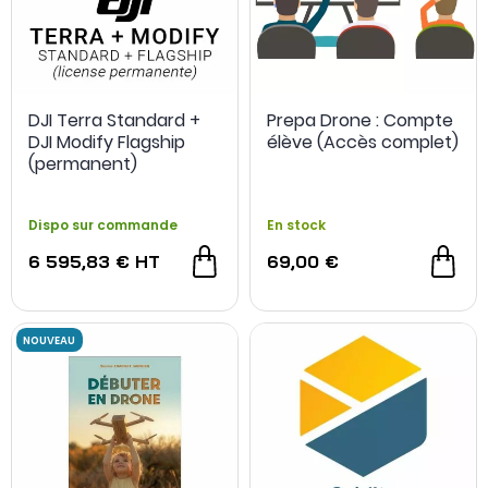
DJI Terra Standard +
Prepa Drone : Compte
DJI Modify Flagship
élève (Accès complet)
(permanent)
Dispo sur commande
En stock
6 595,83 €
HT
69,00 €