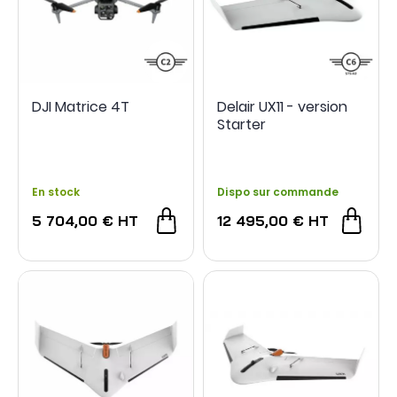
DJI Matrice 4T
Delair UX11 - version
Starter
En stock
Dispo sur commande
5 704,00 €
HT
12 495,00 €
HT