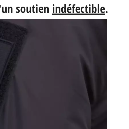
d'un soutien
indéfectible
.