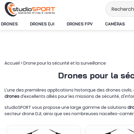
Stock en temps réel
DRONES
DRONES DJI
DRONES FPV
CAMÉRAS
Accueil
>
Drone pour la sécurité et la surveillance
Drones pour la séc
L’une des premières applications historique des drones civils, 
drones
d’excellents alliés pour les missions de sécurité, d'i
studioSPORT vous propose une large gamme de solutions
dro
secteur drone DJI, ainsi que ses nombreuses nacelles-camér