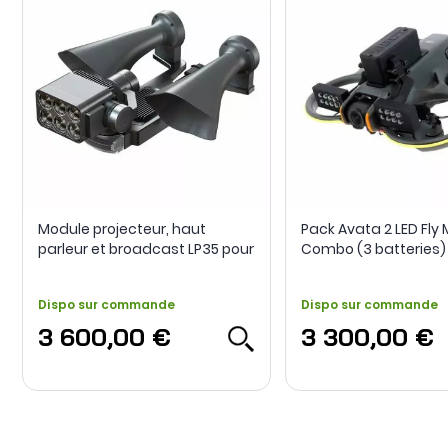
Module projecteur, haut
Pack Avata 2 LED Fly
parleur et broadcast LP35 pour
Combo (3 batteries)
DJI Matrice 300/350 RTK - CZI
Dispo sur commande
Dispo sur commande
3 600,00 €
3 300,00 €