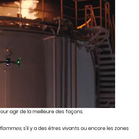
our agir de la meilleure des façons.
s flammes
, s'il y a des êtres vivants ou encore les zones