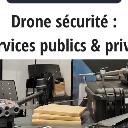
Drone sécurité :
rvices publics & pri