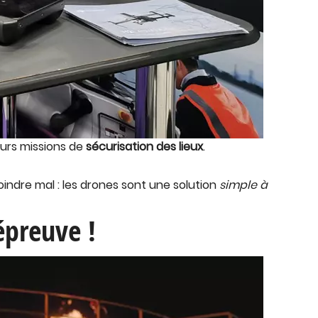
eurs missions de
sécurisation des lieux
.
oindre mal : les drones sont une solution
simple à
épreuve !