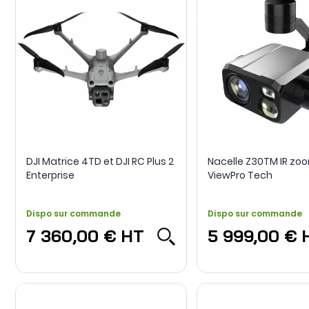
DJI Matrice 4TD et DJI RC Plus 2
Nacelle Z30TM IR zoo
Enterprise
ViewPro Tech
Dispo sur commande
Dispo sur commande
7 360,00 €
HT
5 999,00 €