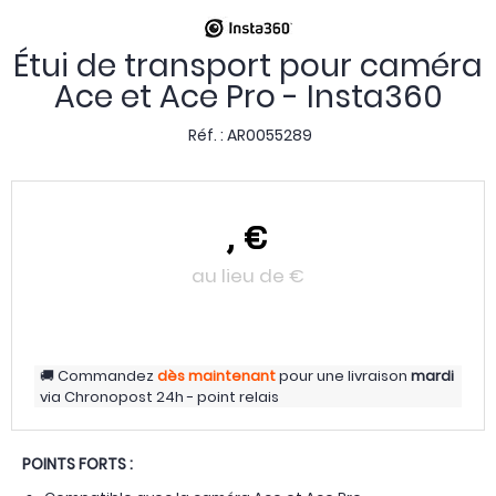
Étui de transport pour caméra
Ace et Ace Pro - Insta360
Réf. :
AR0055289
,
€
au lieu de
€
Commandez
dès maintenant
pour une livraison
mardi
via
Chronopost 24h - point relais
POINTS FORTS :