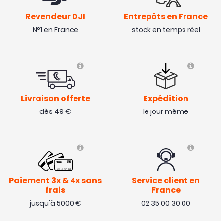
Revendeur DJI
Entrepôts en France
N°1 en France
stock en temps réel
Livraison offerte
Expédition
dès 49 €
le jour même
Paiement 3x & 4x sans
Service client en
frais
France
jusqu'à 5000 €
02 35 00 30 00