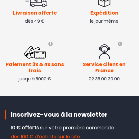
Livraison offerte
Expédition
dès 49 €
le jour même
Paiement 3x & 4x sans
Service client en
frais
France
jusqu'à 5000 €
02 35 00 30 00
Inscrivez-vous à la newsletter
10 € offerts
sur votre première commande
dès 100 € d’achats sur le site