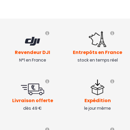
Revendeur DJI
Entrepôts en France
N°1 en France
stock en temps réel
Livraison offerte
Expédition
dès 49 €
le jour même