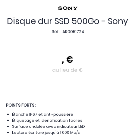
Disque dur SSD 500Go - Sony
Réf. :
AR0051724
,
€
au lieu de
€
POINTS FORTS :
Étanche IP67 et anti-poussière
Étiquetage et identification faciles
Surface ondulée avec indicateur LED
Lecture écriture jusqu'à 1 000 Mo/s