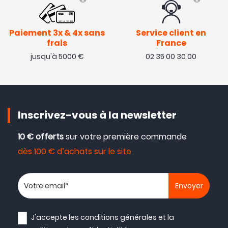
Paiement 3x & 4x sans
Service client en
frais
France
jusqu'à 5000 €
02 35 00 30 00
Inscrivez-vous à la newsletter
10 € offerts
sur votre première commande
dès 100 € d’achats sur le site
Votre adresse email
J'accepte les
conditions générales
et la