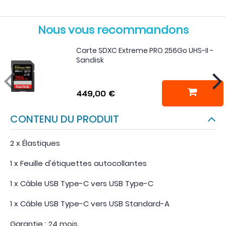
Nous vous recommandons
Carte SDXC Extreme PRO 256Go UHS-II -
Sandisk
449,00 €
CONTENU DU PRODUIT
2 x Élastiques
1 x Feuille d'étiquettes autocollantes
1 x Câble USB Type-C vers USB Type-C
1 x Câble USB Type-C vers USB Standard-A
Garantie : 24 mois