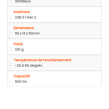
1000Mo/s
Interface
USB 3.1 Gen 2
Dimensions
55 x 13 x 110mm
Poids
130 g
Température de fonctionnement
-20 à 60 degrés
Capacité
500 Go