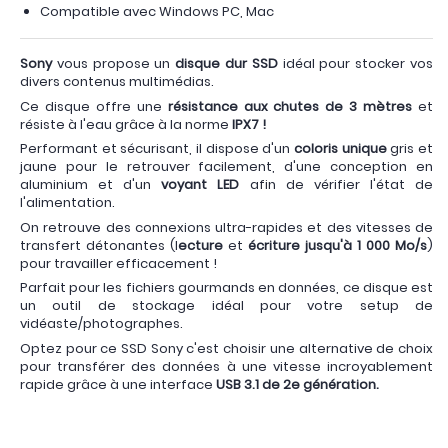
Compatible avec Windows PC, Mac
Sony
vous propose un
disque dur SSD
idéal pour stocker vos
divers contenus multimédias.
Ce disque offre une
résistance aux chutes de 3 mètres
et
résiste à l'eau grâce à la norme
IPX7 !
Performant et sécurisant, il dispose d'un
coloris unique
gris et
jaune pour le retrouver facilement, d'une conception en
aluminium et d'un
voyant LED
afin de vérifier l'état de
l'alimentation.
On retrouve des connexions ultra-rapides et des vitesses de
transfert détonantes (l
ecture
et
écriture jusqu'à 1 000 Mo/s
)
pour travailler efficacement !
Parfait pour les fichiers gourmands en données, ce disque est
un outil de stockage idéal pour votre setup de
vidéaste/photographes.
Optez pour ce SSD Sony c'est choisir une alternative de choix
pour transférer des données à une vitesse incroyablement
rapide grâce à une interface
USB 3.1 de 2e génération.