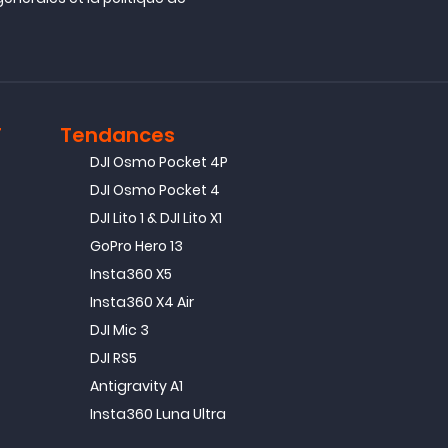
T
Tendances
DJI Osmo Pocket 4P
DJI Osmo Pocket 4
DJI Lito 1 & DJI Lito X1
GoPro Hero 13
Insta360 X5
Insta360 X4 Air
DJI Mic 3
DJI RS5
Antigravity A1
Insta360 Luna Ultra