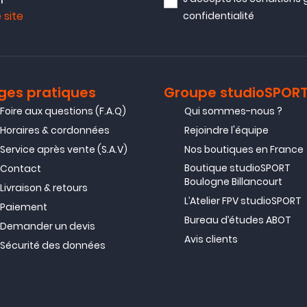
 site
confidentialité
ges pratiques
Groupe studioSPOR
Foire aux questions (F.A.Q)
Qui sommes-nous ?
Horaires & cordonnées
Rejoindre l'équipe
Service après vente (S.A.V)
Nos boutiques en France
Boutique studioSPORT
Contact
Boulogne Billancourt
Livraison & retours
L’Atelier FPV studioSPORT
Paiement
Bureau d’études ABOT
Demander un devis
Avis clients
Sécurité des données