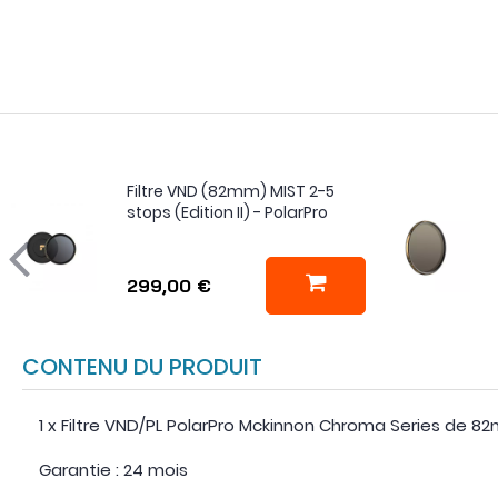
Filtre VND (82mm) MIST 2-5
stops (Edition II) - PolarPro
299,00 €
CONTENU DU PRODUIT
1 x Filtre VND/PL PolarPro Mckinnon Chroma Series de 
Garantie : 24 mois