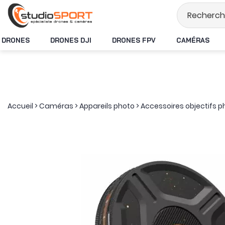
Stock en temps rée
DRONES
DRONES DJI
DRONES FPV
CAMÉRAS
Accueil
>
Caméras
>
Appareils photo
>
Accessoires objectifs 