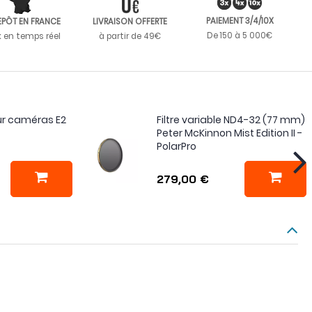
PAIEMENT 3/4/10X
EPÔT EN FRANCE
LIVRAISON OFFERTE
De 150 à 5 000€
k en temps réel
à partir de 49€
ur caméras E2
Filtre variable ND4-32 (77 mm)
Peter McKinnon Mist Edition II -
PolarPro
279,00 €