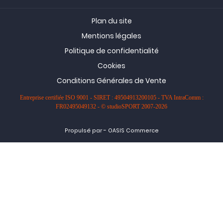
Plan du site
Mentions légales
Politique de confidentialité
Cookies
Conditions Générales de Vente
Entreprise certifiée ISO 9001 - SIRET : 49504913200105 - TVA IntraComm :
FR02495049132 - © studioSPORT 2007-2026
-
Propulsé par
OASIS Commerce