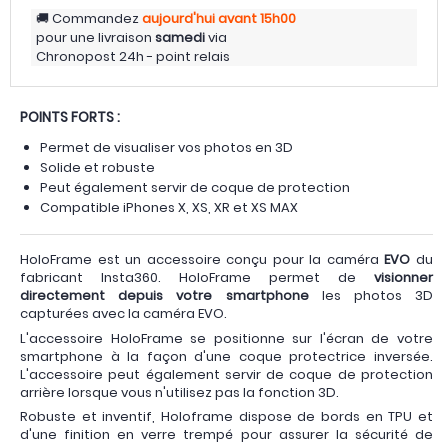
Commandez
aujourd'hui
avant 15h00
pour une livraison
samedi
via
Chronopost 24h - point relais
POINTS FORTS :
Permet de visualiser vos photos en 3D
Solide et robuste
Peut également servir de coque de protection
Compatible iPhones X, XS, XR et XS MAX
HoloFrame est un accessoire conçu pour la caméra
EVO
du
fabricant Insta360. HoloFrame permet de
visionner
directement depuis votre smartphone
les photos 3D
capturées avec la caméra EVO.
L'accessoire HoloFrame se positionne sur l'écran de votre
smartphone à la façon d'une coque protectrice inversée.
L'accessoire peut également servir de coque de protection
arrière lorsque vous n'utilisez pas la fonction 3D.
Robuste et inventif, Holoframe dispose de bords en TPU et
d'une finition en verre trempé pour assurer la sécurité de