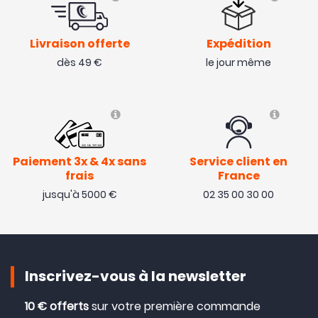
Livraison offerte
Expédition
dès 49 €
le jour même
Paiement 3x & 4x sans
Service client en
frais
France
jusqu'à 5000 €
02 35 00 30 00
Inscrivez-vous à la newsletter
10 € offerts
sur votre première commande