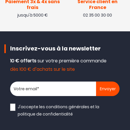
Paiement 3x & 4x sans
Service client en
frais
France
jusqu'à 5000 €
02 35 00 30 00
Inscrivez-vous à la newsletter
10 € offerts
sur votre première commande
dès 100 € d’achats sur le site
Votre adresse email
J'accepte les
conditions générales
et la
politique de confidentialité