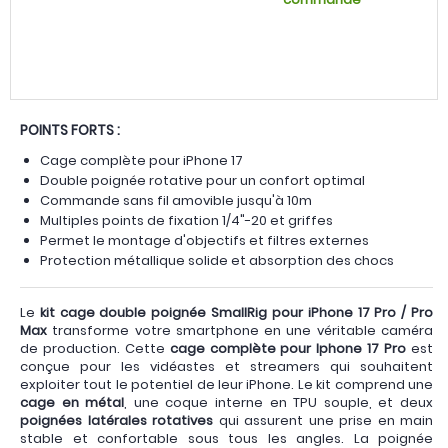
POINTS FORTS :
Cage complète pour iPhone 17
Double poignée rotative pour un confort optimal
Commande sans fil amovible jusqu'à 10m
Multiples points de fixation 1/4"-20 et griffes
Permet le montage d'objectifs et filtres externes
Protection métallique solide et absorption des chocs
Le
kit cage double poignée SmallRig pour iPhone 17 Pro / Pro
Max
transforme votre smartphone en une véritable caméra
de production. Cette
cage complète pour Iphone 17 Pro
est
conçue pour les vidéastes et streamers qui souhaitent
exploiter tout le potentiel de leur iPhone. Le kit comprend une
cage en métal
, une coque interne en TPU souple, et deux
poignées latérales rotatives
qui assurent une prise en main
stable et confortable sous tous les angles. La poignée