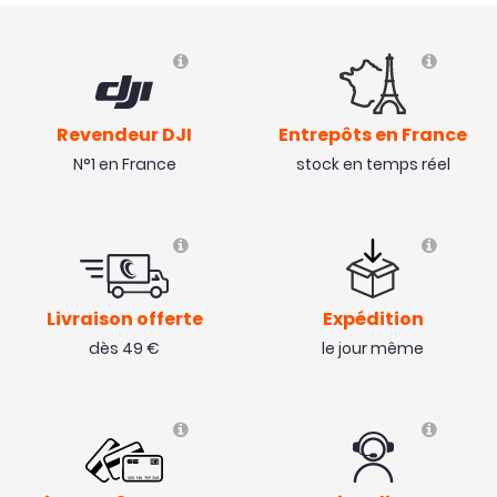
Revendeur DJI
Entrepôts en France
N°1 en France
stock en temps réel
Livraison offerte
Expédition
dès 49 €
le jour même