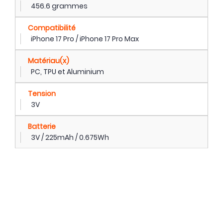
456.6 grammes
Compatibilité
iPhone 17 Pro / iPhone 17 Pro Max
Matériau(x)
PC, TPU et Aluminium
Tension
3V
Batterie
3V / 225mAh / 0.675Wh