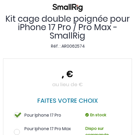
Kit cage double poignée pour
iPhone 17 Pro / Pro Max -
SmallRig
Réf. :
AR0062574
,
€
au lieu de
€
FAITES VOTRE CHOIX
Pour Iphone 17 Pro
En stock
Pour Iphone 17 Pro Max
Dispo sur
commande