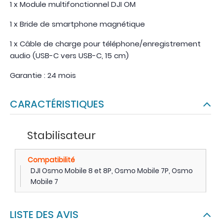
1 x Module multifonctionnel DJI OM
1 x Bride de smartphone magnétique
1 x Câble de charge pour téléphone/enregistrement
audio (USB-C vers USB-C, 15 cm)
Garantie : 24 mois
CARACTÉRISTIQUES
Stabilisateur
Compatibilité
DJI Osmo Mobile 8 et 8P, Osmo Mobile 7P, Osmo
Mobile 7
LISTE DES AVIS