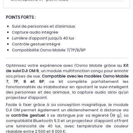
POINTS FORTS :
Suivi de personnes et d’animaux
Capture audio intégrée
Lumière d’appoint jusqu’à 40 lux
Contrôle gestuel intégré
Compatibilité Osmo Mobile 7/7P/8/8P
Optimisez votre expérience avec l’Osmo Mobile grâce au
Kit
de suivi DJI OM 8
, un module multifonction conçu pour enrichir
vos prises de vue.
Compatible avec les modèles Osmo Mobile
7, 7P, 8 et 8P
, ce kit complète parfaitement les
fonctionnalités du stabilisateur en ajoutant le suivi intelligent
des personnes et des animaux, la capture audio ainsi qu’un
projecteur d’appoint.
Facile à fixer grâce à sa conception magnétique, le module
DJI OM permet également un déclenchement à distance via
le
contrôle gestuel
. Il se distingue par sa légèreté (19 g), sa
compatibilité Bluetooth 5.3 et un projecteur d’appoint offrant
une luminosité de 40 lux, avec température de couleur
réglable entre 2 500 et 6 000 K.