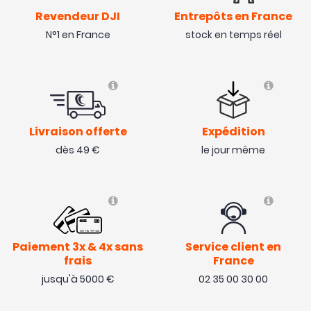
Revendeur DJI
Entrepôts en France
N°1 en France
stock en temps réel
Livraison offerte
Expédition
dès 49 €
le jour même
Paiement 3x & 4x sans
Service client en
frais
France
jusqu'à 5000 €
02 35 00 30 00