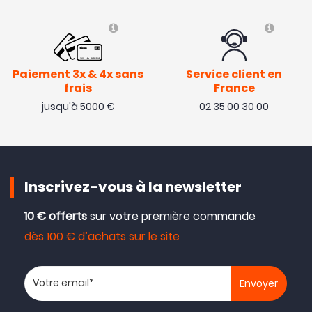
Paiement 3x & 4x sans
Service client en
frais
France
jusqu'à 5000 €
02 35 00 30 00
Inscrivez-vous à la newsletter
10 € offerts
sur votre première commande
dès 100 € d’achats sur le site
Votre adresse email