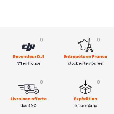
Revendeur DJI
Entrepôts en France
N°1 en France
stock en temps réel
Livraison offerte
Expédition
dès 49 €
le jour même