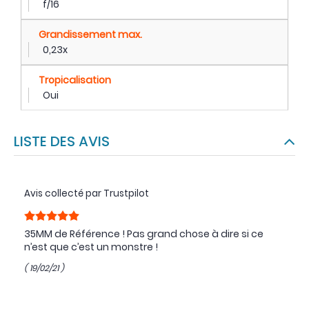
f/16
Grandissement max.
0,23x
Tropicalisation
Oui
LISTE DES AVIS
Avis collecté par Trustpilot
35MM de Référence ! Pas grand chose à dire si ce
n’est que c’est un monstre !
( 19/02/21 )