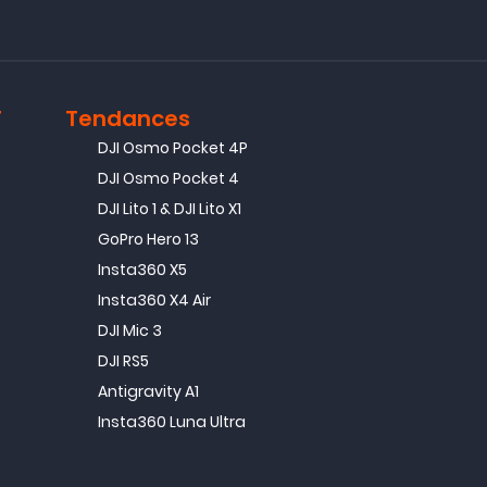
T
Tendances
DJI Osmo Pocket 4P
DJI Osmo Pocket 4
DJI Lito 1 & DJI Lito X1
GoPro Hero 13
Insta360 X5
Insta360 X4 Air
DJI Mic 3
DJI RS5
Antigravity A1
Insta360 Luna Ultra