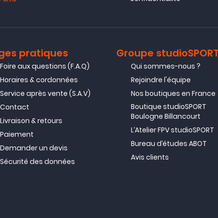
ges pratiques
Groupe studioSPOR
Foire aux questions (F.A.Q)
Qui sommes-nous ?
Horaires & cordonnées
Rejoindre l'équipe
Service après vente (S.A.V)
Nos boutiques en France
Boutique studioSPORT
Contact
Boulogne Billancourt
Livraison & retours
L’Atelier FPV studioSPORT
Paiement
Bureau d’études ABOT
Demander un devis
Avis clients
Sécurité des données