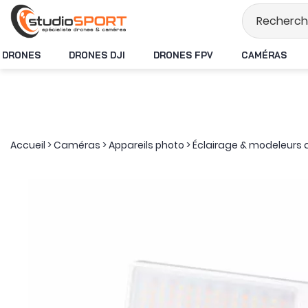
Stock en temps rée
DRONES
DRONES DJI
DRONES FPV
CAMÉRAS
Accueil
>
Caméras
>
Appareils photo
>
Éclairage & modeleurs 