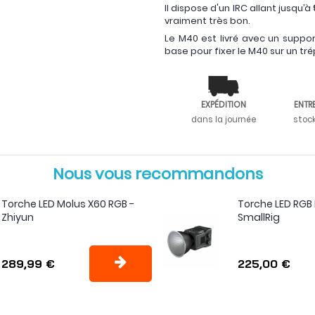
Il dispose d'un IRC allant jusqu’à
vraiment très bon.
Le M40 est livré avec un suppor
base pour fixer le M40 sur un tré
EXPÉDITION
ENTR
dans la journée
stoc
Nous vous recommandons
Torche LED Molus X60 RGB -
Torche LED RGB
Zhiyun
SmallRig
289,99 €
225,00 €