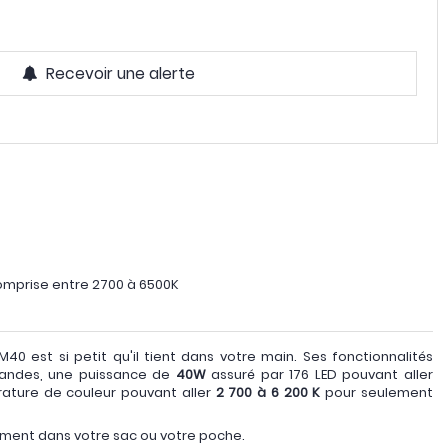
Recevoir une alerte
mprise entre 2700 à 6500K
40 est si petit qu'il tient dans votre main. Ses fonctionnalités
randes, une puissance de
40W
assuré par 176 LED pouvant aller
rature de couleur pouvant aller
2 700 à 6 200 K
pour seulement
ement dans votre sac ou votre poche.