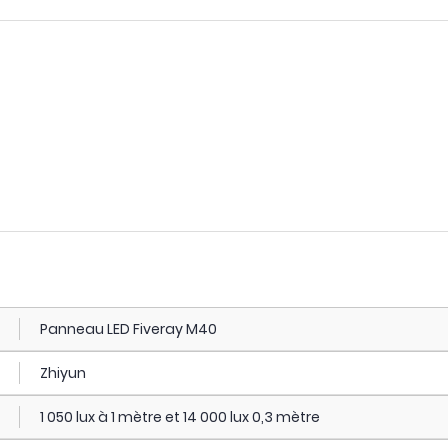
Panneau LED Fiveray M40
Zhiyun
1 050 lux à 1 mètre et 14 000 lux 0,3 mètre