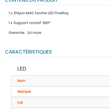
CONTENU DU PRODUIT
1 x Zhiyun M40 torche LED FiveRay
1 x Support rotatif 360°
Garantie : 24 mois
CARACTÉRISTIQUES
LED
Nom
Marque
Lux