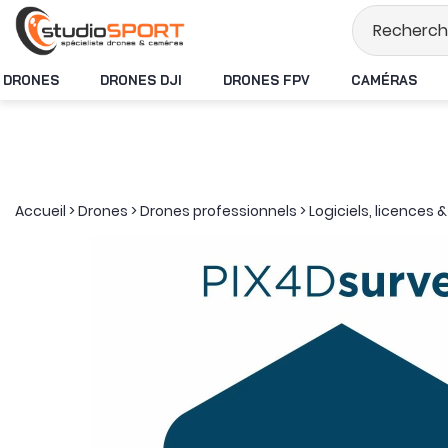
Stock en temps r
DRONES
DRONES DJI
DRONES FPV
CAMÉRAS
Accueil
>
Drones
>
Drones professionnels
>
Logiciels, licences