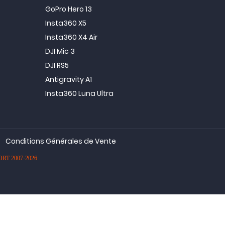
GoPro Hero 13
Insta360 X5
Insta360 X4 Air
DJI Mic 3
DJI RS5
Antigravity A1
Insta360 Luna Ultra
Conditions Générales de Vente
PORT 2007-2026