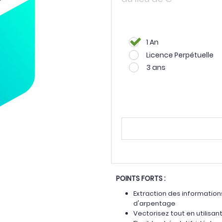
1 An
Licence Perpétuelle
3 ans
POINTS FORTS :
Extraction des informations
d'arpentage
Vectorisez tout en utilisa