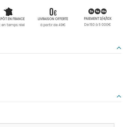
PAIEMENT 3/4/10X
EPÔT EN FRANCE
LIVRAISON OFFERTE
De 150 à 5 000€
k en temps réel
à partir de 49€