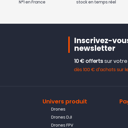
N°1 en France
stock en temps réel
Inscrivez-vous
newsletter
10 € offerts
sur votr
dès 100 € d’achats sur le
Univers produit
Pa
Drones
Drones DJI
Drones FPV