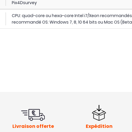
Pix4Dsurvey
CPU: quad-core ou hexa-core Intel i7/Xeon recommandés
recommandé OS: Windows 7, 8, 10 64 bits ou Mac OS (Be
Livraison offerte
Expédition