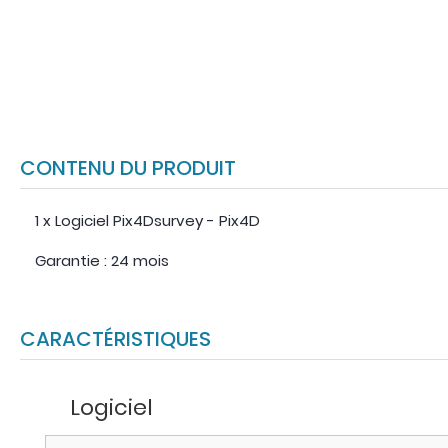
CONTENU DU PRODUIT
1 x Logiciel Pix4Dsurvey - Pix4D
Garantie : 24 mois
CARACTÉRISTIQUES
Logiciel