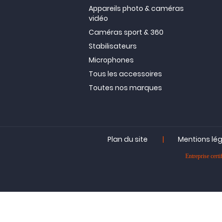
Appareils photo & caméras
vidéo
Caméras sport & 360
Stabilisateurs
Microphones
Tous les accessoires
Toutes nos marques
|
Plan du site
Mentions lé
Entreprise ce