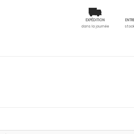
EXPÉDITION
ENTR
dans la journée
stoc