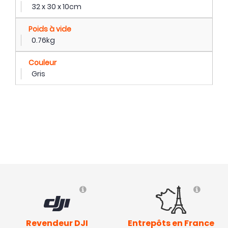
32 x 30 x 10cm
Poids à vide
0.76kg
Couleur
Gris
Revendeur DJI
Entrepôts en France