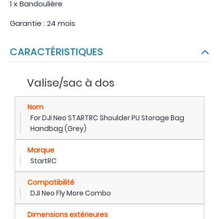
1 x Bandoulière
Garantie : 24 mois
CARACTÉRISTIQUES
Valise/sac à dos
Nom
For DJI Neo STARTRC Shoulder PU Storage Bag
Handbag (Grey)
Marque
StartRC
Compatibilité
DJI Neo Fly More Combo
Dimensions extérieures