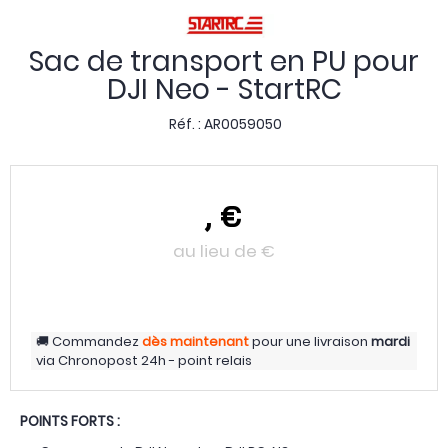
Sac de transport en PU pour
DJI Neo - StartRC
Réf. :
AR0059050
,
€
au lieu de
€
Commandez
dès maintenant
pour une livraison
mardi
via
Chronopost 24h - point relais
POINTS FORTS :