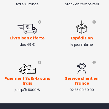
N°1 en France
stock en temps réel
Livraison offerte
Expédition
dès 49 €
le jour même
Paiement 3x & 4x sans
Service client en
frais
France
jusqu'à 5000 €
02 35 00 30 00