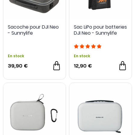
Sacoche pour DJI Neo
Sac LiPo pour batteries
- Sunnylife
DJI Neo - Sunnylife
En stock
En stock
39,90 €
12,90 €