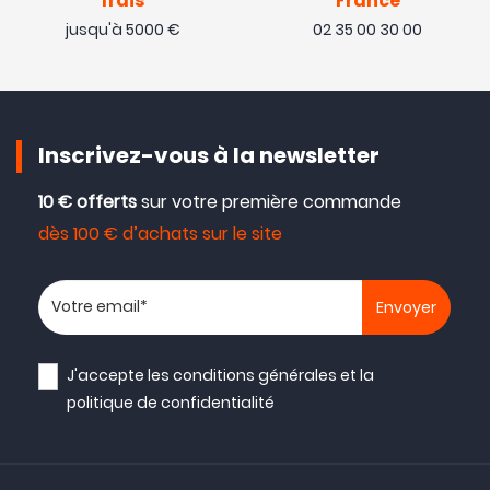
frais
France
jusqu'à 5000 €
02 35 00 30 00
Inscrivez-vous à la newsletter
10 € offerts
sur votre première commande
dès 100 € d’achats sur le site
Votre adresse email
J'accepte les
conditions générales
et la
politique de confidentialité