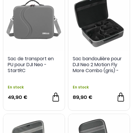
Sac de transport en
Sac bandoulière pour
PU pour DJI Neo -
DJI Neo 2 Motion Fly
StartRC
More Combo (gris) -
Sunnylife
En stock
En stock
49,90 €
89,90 €