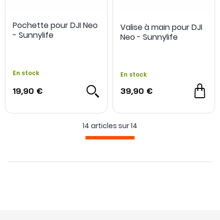
Pochette pour DJI Neo
Valise à main pour DJI
- Sunnylife
Neo - Sunnylife
En stock
En stock
19,90 €
39,90 €
14 articles sur
14