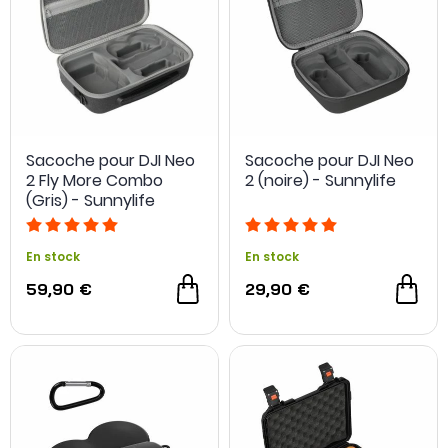
Sacoche pour DJI Neo
Sacoche pour DJI Neo
2 Fly More Combo
2 (noire) - Sunnylife
(Gris) - Sunnylife
En stock
En stock
59,90 €
29,90 €