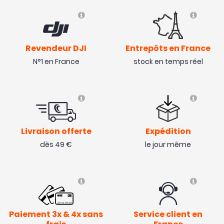
Revendeur DJI
Entrepôts en France
N°1 en France
stock en temps réel
Livraison offerte
Expédition
dès 49 €
le jour même
Paiement 3x & 4x sans
Service client en