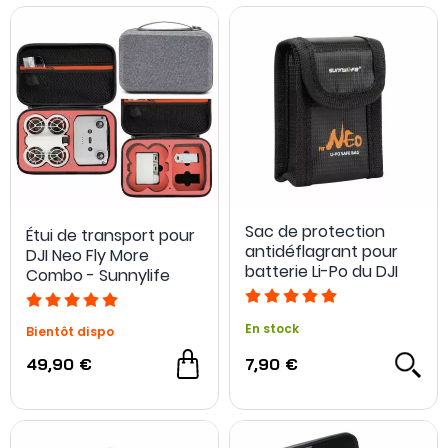
Sac de protection
Étui de transport pour
antidéflagrant pour
DJI Neo Fly More
batterie Li-Po du DJI
Combo - Sunnylife
NEO - Sunnylife
En stock
Bientôt dispo
49,90 €
7,90 €