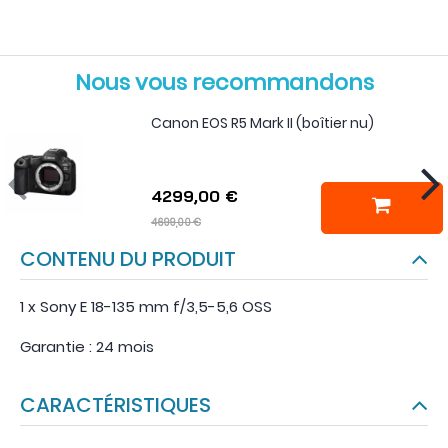
Nous vous recommandons
Canon EOS R5 Mark II (boîtier nu)
4299,00 €
4699,00 €
CONTENU DU PRODUIT
1 x Sony E 18-135 mm f/3,5-5,6 OSS
Garantie : 24 mois
CARACTÉRISTIQUES