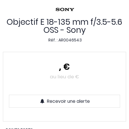
Objectif E 18-135 mm f/3.5-5.6
OSS - Sony
Réf. :
AR0046543
,
€
au lieu de
€
Recevoir une alerte