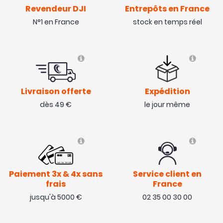
Revendeur DJI
Entrepôts en France
N°1 en France
stock en temps réel
Livraison offerte
Expédition
dès 49 €
le jour même
Paiement 3x & 4x sans
Service client en
frais
France
jusqu'à 5000 €
02 35 00 30 00