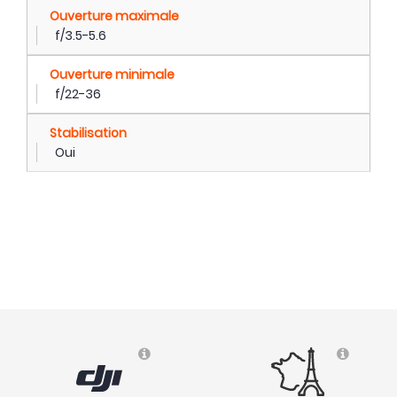
Ouverture maximale
f/3.5-5.6
Ouverture minimale
f/22-36
Stabilisation
Oui