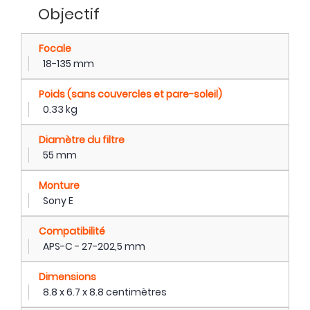
Objectif
Focale
18-135 mm
Poids (sans couvercles et pare-soleil)
0.33 kg
Diamètre du filtre
55 mm
Monture
Sony E
Compatibilité
APS-C - 27-202,5 mm
Dimensions
8.8 x 6.7 x 8.8 centimètres