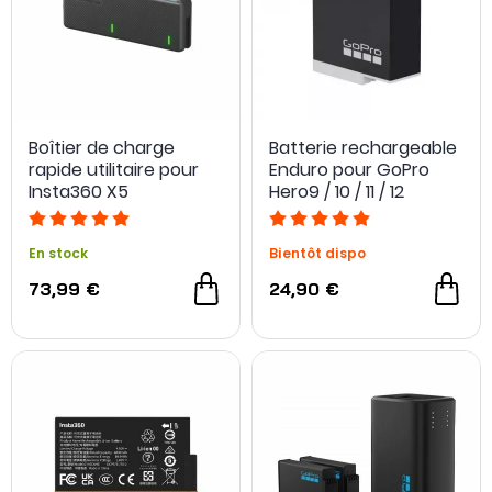
NOUVEAU
Boîtier de charge
Batterie rechargeable
rapide utilitaire pour
Enduro pour GoPro
Insta360 X5
Hero9 / 10 / 11 / 12
En stock
Bientôt dispo
73,99 €
24,90 €