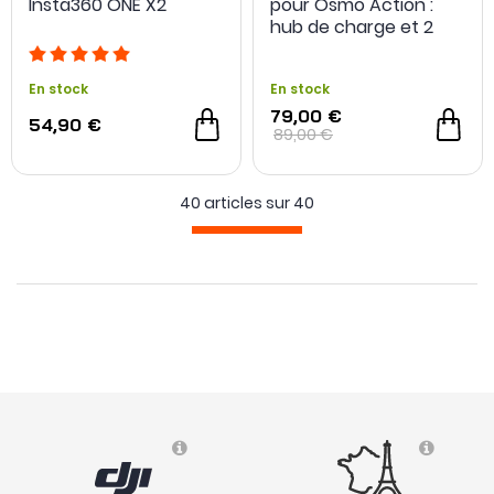
Insta360 ONE X2
pour Osmo Action :
hub de charge et 2
batteries - Grade A+ -
Reconditionné
En stock
En stock
79,00 €
54,90 €
89,00 €
40 articles sur
40