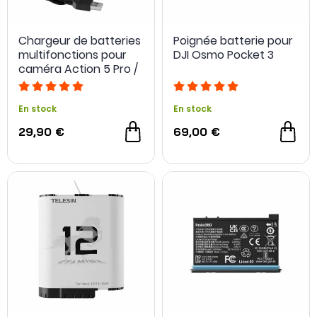
Chargeur de batteries
Poignée batterie pour
multifonctions pour
DJI Osmo Pocket 3
caméra Action 5 Pro /
Action 4 / Action 3 -
Paberson
En stock
En stock
29,90 €
69,00 €