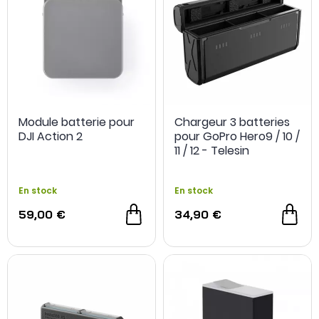
Module batterie pour
Chargeur 3 batteries
DJI Action 2
pour GoPro Hero9 / 10 /
11 / 12 - Telesin
En stock
En stock
59,00 €
34,90 €