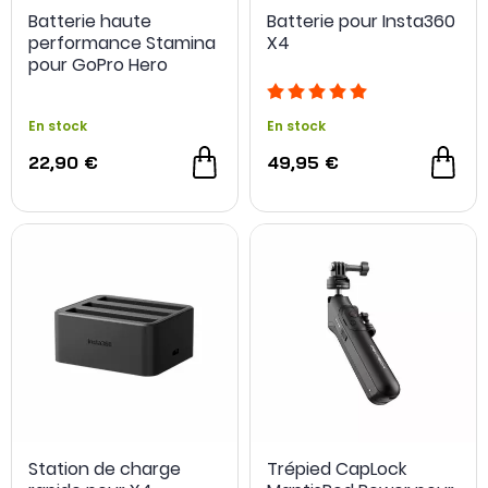
Batterie haute
Batterie pour Insta360
performance Stamina
X4
pour GoPro Hero
9/10/11/12 - Telesin
En stock
En stock
22,90 €
49,95 €
Station de charge
Trépied CapLock