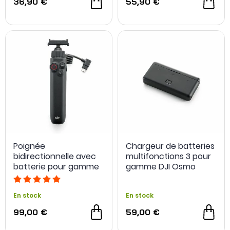
36,90 €
55,90 €
Poignée
Chargeur de batteries
bidirectionnelle avec
multifonctions 3 pour
batterie pour gamme
gamme DJI Osmo
DJI Osmo Action
En stock
En stock
99,00 €
59,00 €