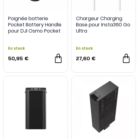
Poignée batterie
Chargeur Charging
Pocket Battery Handle
Base pour Insta360 Go
pour DJI Osmo Pocket
Ultra
3/4 - PGYTECH
En stock
En stock
50,95 €
27,60 €