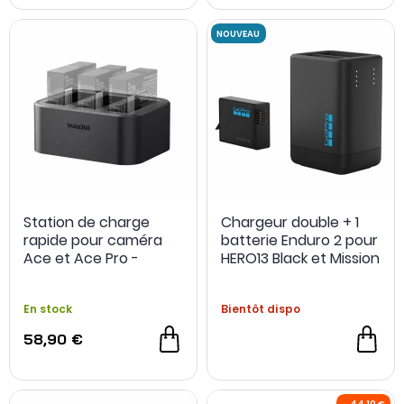
Station de charge
Chargeur double + 1
rapide pour caméra
batterie Enduro 2 pour
Ace et Ace Pro -
HERO13 Black et Mission
Insta360
1 - GoPro
En stock
Bientôt dispo
58,90 €