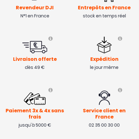
Revendeur DJI
Entrepôts en France
N°1 en France
stock en temps réel
Livraison offerte
Expédition
dès 49 €
le jour même
Paiement 3x & 4x sans
Service client en
frais
France
jusqu'à 5000 €
02 35 00 30 00