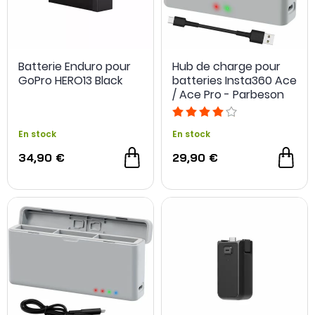
Batterie Enduro pour
Hub de charge pour
GoPro HERO13 Black
batteries Insta360 Ace
/ Ace Pro - Parbeson
En stock
En stock
34,90 €
29,90 €