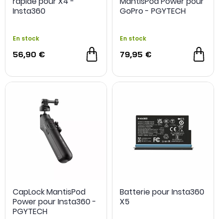
rapide pour X4 -
MantisPod Power pour
Insta360
GoPro - PGYTECH
En stock
En stock
56,90 €
79,95 €
CapLock MantisPod
Batterie pour Insta360
Power pour Insta360 -
X5
PGYTECH