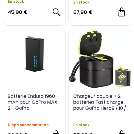
En stock
En stock
45,90 €
67,90 €
Batterie Enduro 1960
Chargeur double + 2
mAh pour GoPro MAX
batteries Fast charge
2 - GoPro
pour GoPro Hero9 / 10 /
11 / 12
Dispo sur commande
En stock