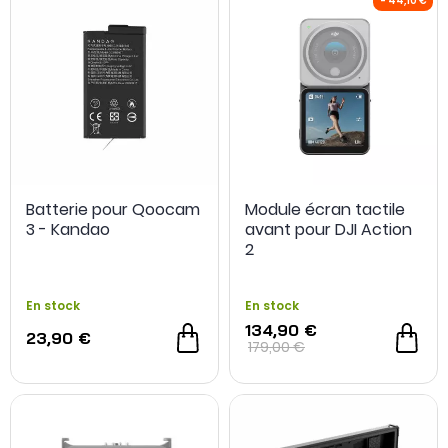
Batterie pour Qoocam
Module écran tactile
3 - Kandao
avant pour DJI Action
2
En stock
En stock
134,90 €
23,90 €
179,00 €