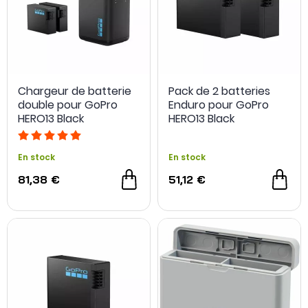
Chargeur de batterie
Pack de 2 batteries
double pour GoPro
Enduro pour GoPro
HERO13 Black
HERO13 Black
En stock
En stock
81,38 €
51,12 €