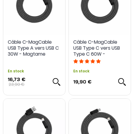
Câble C-MagCable
Câble C-MagCable
USB Type A vers USB C
USB Type C vers USB
30W - Magtame
Type C 60W -
Magtame
En stock
En stock
16,73 €
19,90 €
23,90 €
-30 %