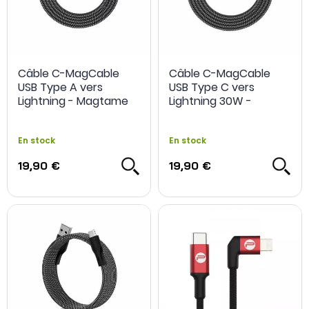
Câble C-MagCable
Câble C-MagCable
USB Type A vers
USB Type C vers
Lightning - Magtame
Lightning 30W -
Magtame
En stock
En stock
19,90 €
19,90 €