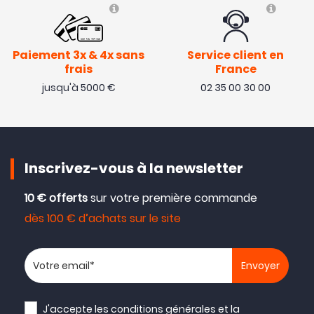
Paiement 3x & 4x sans
Service client en
frais
France
jusqu'à 5000 €
02 35 00 30 00
Inscrivez-vous à la newsletter
10 € offerts
sur votre première commande
dès 100 € d’achats sur le site
Votre adresse email
J'accepte les
conditions générales
et la