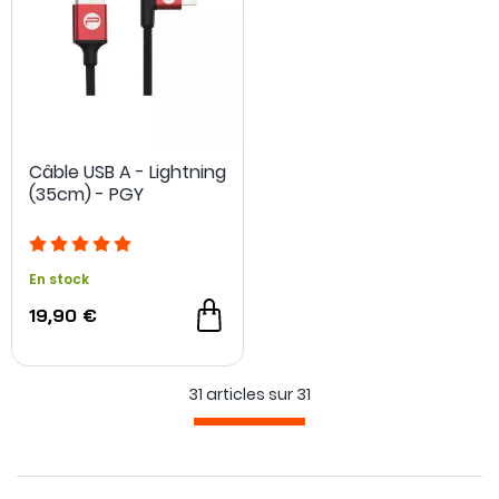
Câble USB A - Lightning
(35cm) - PGY
En stock
19,90 €
31 articles sur
31