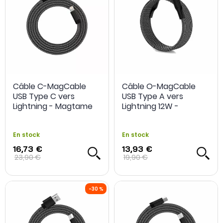
Câble C-MagCable
Câble O-MagCable
USB Type C vers
USB Type A vers
Lightning - Magtame
Lightning 12W -
Magtame
En stock
En stock
-30 %
16,73 €
13,93 €
23,90 €
19,90 €