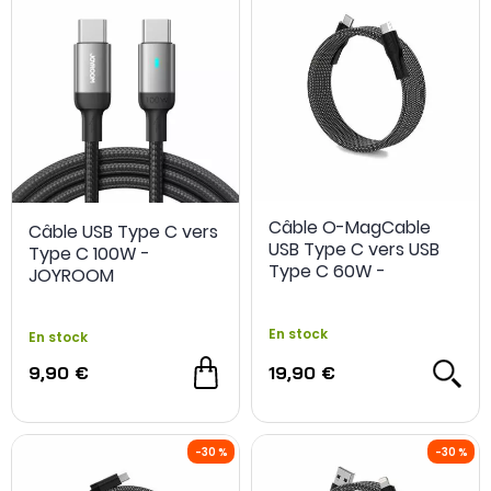
chaque format de prise.
Câble O-MagCable
Câble USB Type C vers
USB Type C vers USB
Type C 100W -
Type C 60W -
JOYROOM
Magtame
En stock
En stock
9,90 €
19,90 €