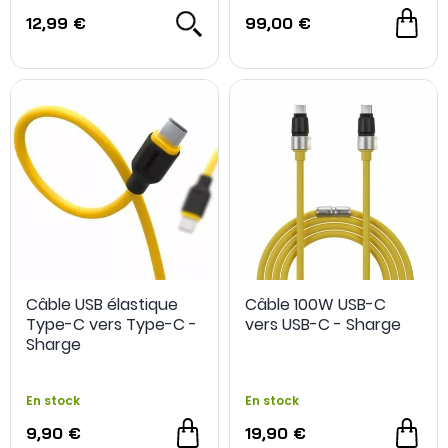
12,99 €
99,00 €
Câble USB élastique
Câble 100W USB-C
Type-C vers Type-C -
vers USB-C - Sharge
Sharge
En stock
En stock
9,90 €
19,90 €