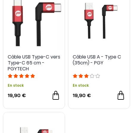
Câble USB Type-C vers
Câble USB A - Type C
Type-C 65 cm -
(35cm) - PGY
PGYTECH
En stock
En stock
19,90 €
19,90 €