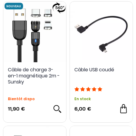
Câble de charge 3-
Câble USB coudé
en-1 magnétique 2m -
Sunsky
Bientôt dispo
En stock
11,90 €
6,00 €