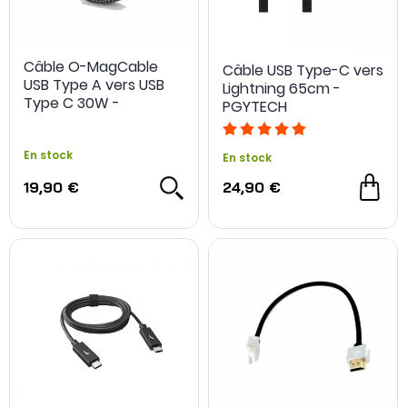
Câble O-MagCable
Câble USB Type-C vers
USB Type A vers USB
Lightning 65cm -
Type C 30W -
PGYTECH
Magtame
En stock
En stock
19,90 €
24,90 €