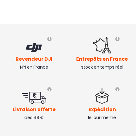
NOUVEAU
Revendeur DJI
Entrepôts en France
N°1 en France
stock en temps réel
Livraison offerte
Expédition
dès 49 €
le jour même