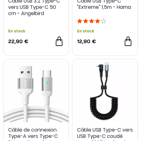
Câble USB 3.2 Type-C
Câble USB Type-C
vers USB Type-C 50
"Extreme" 1,5m - Hama
cm - Angelbird
En stock
En stock
22,90 €
12,90 €
Câble de connexion
Câble USB Type-C vers
Type-A vers Type-C
USB Type-C coudé