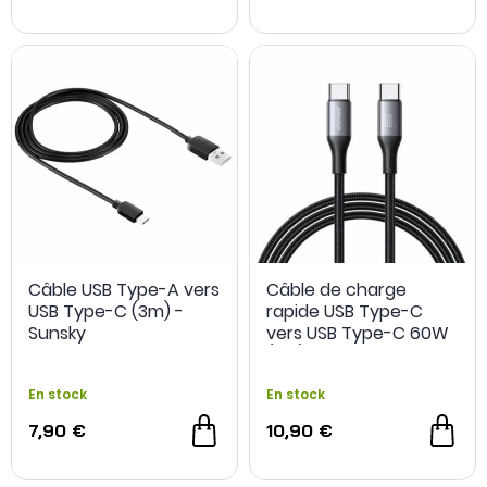
Câble USB Type-A vers
Câble de charge
USB Type-C (3m) -
rapide USB Type-C
Sunsky
vers USB Type-C 60W
(2m) - Joyroom
En stock
En stock
NOUVEAU
NOUVEAU
7,90 €
10,90 €