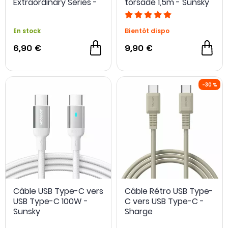
Extraordinary Series -
torsadé 1,5m - Sunsky
Sunsky
En stock
Bientôt dispo
6,90 €
9,90 €
Câble USB Type-C vers
Câble Rétro USB Type-
USB Type-C 100W -
C vers USB Type-C -
Sunsky
Sharge