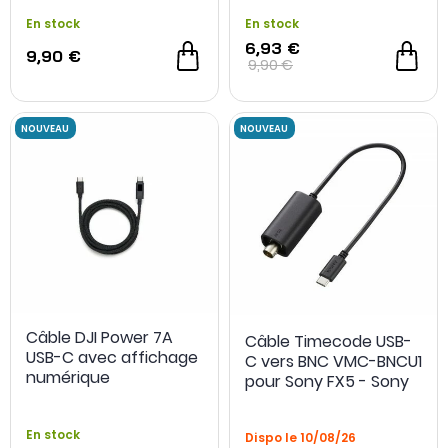
En stock
En stock
6,93 €
9,90 €
9,90 €
Câble DJI Power 7A
Câble Timecode USB-
USB-C avec affichage
C vers BNC VMC-BNCU1
numérique
pour Sony FX5 - Sony
En stock
Dispo le 10/08/26