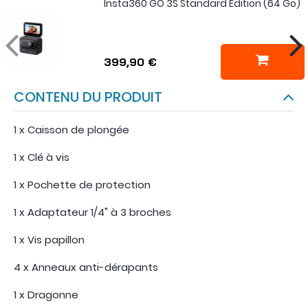
Insta360 GO 3S Standard Edition (64 Go)
399,90 €
CONTENU DU PRODUIT
1 x Caisson de plongée
1 x Clé à vis
1 x Pochette de protection
1 x Adaptateur 1/4" à 3 broches
1 x Vis papillon
4 x Anneaux anti-dérapants
1 x Dragonne