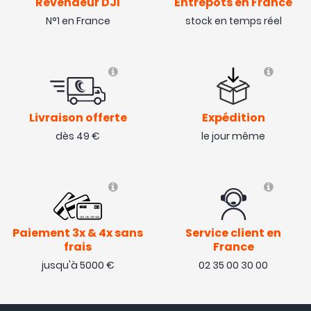
Revendeur DJI
Entrepôts en France
N°1 en France
stock en temps réel
Livraison offerte
Expédition
dès 49 €
le jour même
Paiement 3x & 4x sans
Service client en
frais
France
jusqu'à 5000 €
02 35 00 30 00