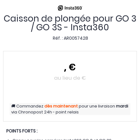
Caisson de plongée pour GO 3
/ GO 3S - Insta360
Réf. :
AR0057428
,
€
au lieu de
€
Commandez
dès maintenant
pour une livraison
mardi
via
Chronopost 24h - point relais
POINTS FORTS :