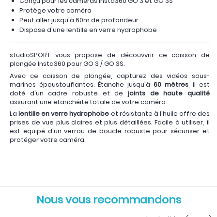
Conçu pour les caméras Insta360 GO 3 et GO 3S
Protège votre caméra
Peut aller jusqu'à 60m de profondeur
Dispose d'une lentille en verre hydrophobe
studioSPORT vous propose de découvvrir ce caisson de
plongée Insta360 pour GO 3 / GO 3S.
Avec ce caisson de plongée, capturez des vidéos sous-
marines époustouflantes. Étanche jusqu'à
60 mètres
, il est
doté d'un cadre robuste et de
joints de haute qualité
assurant une étanchéité totale de votre caméra.
La
lentille en verre hydrophobe
et résistante à l'huile offre des
prises de vue plus claires et plus détaillées. Facile à utiliser, il
est équipé d'un verrou de boucle robuste pour sécuriser et
protéger votre caméra.
Nous vous recommandons