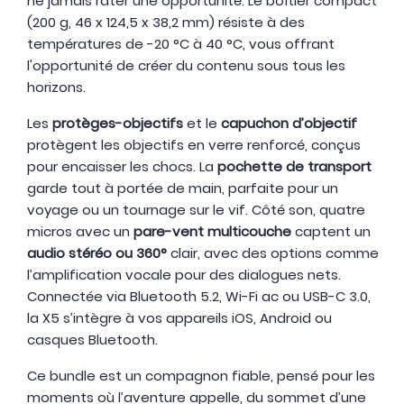
ne jamais rater une opportunité. Le boîtier compact
(200 g, 46 x 124,5 x 38,2 mm) résiste à des
températures de -20 °C à 40 °C, vous offrant
l'opportunité de créer du contenu sous tous les
horizons.
Les
protèges-objectifs
et le
capuchon d’objectif
protègent les objectifs en verre renforcé, conçus
pour encaisser les chocs. La
pochette de transport
garde tout à portée de main, parfaite pour un
voyage ou un tournage sur le vif. Côté son, quatre
micros avec un
pare-vent multicouche
captent un
audio stéréo ou 360°
clair, avec des options comme
l’amplification vocale pour des dialogues nets.
Connectée via Bluetooth 5.2, Wi-Fi ac ou USB-C 3.0,
la X5 s’intègre à vos appareils iOS, Android ou
casques Bluetooth.
Ce bundle est un compagnon fiable, pensé pour les
moments où l’aventure appelle, du sommet d’une