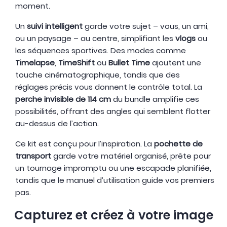
moment.
Un
suivi intelligent
garde votre sujet – vous, un ami,
ou un paysage – au centre, simplifiant les
vlogs
ou
les séquences sportives. Des modes comme
Timelapse
,
TimeShift
ou
Bullet Time
ajoutent une
touche cinématographique, tandis que des
réglages précis vous donnent le contrôle total. La
perche invisible de 114 cm
du bundle amplifie ces
possibilités, offrant des angles qui semblent flotter
au-dessus de l’action.
Ce kit est conçu pour l’inspiration. La
pochette de
transport
garde votre matériel organisé, prête pour
un tournage impromptu ou une escapade planifiée,
tandis que le manuel d’utilisation guide vos premiers
pas.
Capturez et créez à votre image