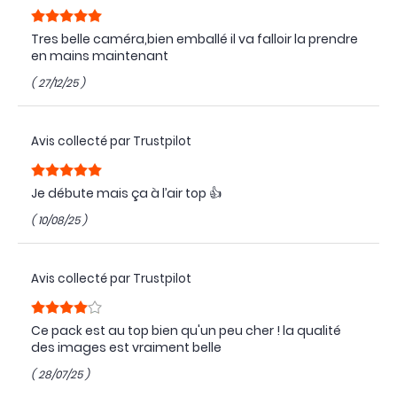
Tres belle caméra,bien emballé il va falloir la prendre
en mains maintenant
( 27/12/25 )
Avis collecté par Trustpilot
Je débute mais ça à l’air top 👍
( 10/08/25 )
Avis collecté par Trustpilot
Ce pack est au top bien qu'un peu cher ! la qualité
des images est vraiment belle
( 28/07/25 )