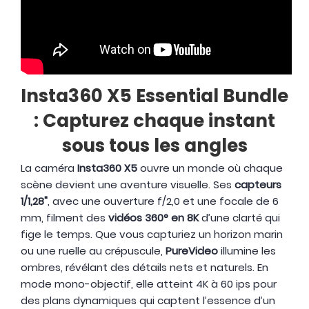
Insta360 X5 Essential Bundle
: Capturez chaque instant
sous tous les angles
La caméra
Insta360 X5
ouvre un monde où chaque
scène devient une aventure visuelle. Ses
capteurs
1/1,28"
, avec une ouverture f/2,0 et une focale de 6
mm, filment des
vidéos 360° en 8K
d’une clarté qui
fige le temps. Que vous capturiez un horizon marin
ou une ruelle au crépuscule,
PureVideo
illumine les
ombres, révélant des détails nets et naturels. En
mode mono-objectif, elle atteint 4K à 60 ips pour
des plans dynamiques qui captent l’essence d’un