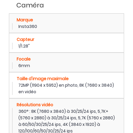
Caméra
Marque
Insta360
Capteur
1/1.28"
Focale
6mm
Taille d'image maximale
72MP (11904 x 5952) en photo, 8K (7680 x 3840)
en vidéo
Résolutions vidéo
360° : 8K (7680 x 3840) à 30/25/24 ips, 5,7K+
(5760 x 2880) à 30/25/24 ips, 5,7K (5760 x 2880)
à 60/50/30/25/24 ips, 4K (3840 x 1920) à
120/100/60/50/30/25/24 ips