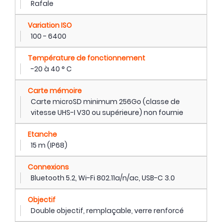
Rafale
Variation ISO
100 - 6400
Température de fonctionnement
-20 à 40 ° C
Carte mémoire
Carte microSD minimum 256Go (classe de
vitesse UHS-I V30 ou supérieure) non fournie
Etanche
15 m (IP68)
Connexions
Bluetooth 5.2, Wi-Fi 802.11a/n/ac, USB-C 3.0
Objectif
Double objectif, remplaçable, verre renforcé