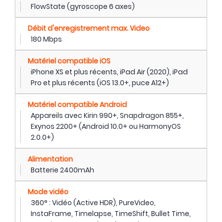
FlowState (gyroscope 6 axes)
Débit d'enregistrement max. Video
180 Mbps
Matériel compatible iOS
iPhone XS et plus récents, iPad Air (2020), iPad
Pro et plus récents (iOS 13.0+, puce A12+)
Matériel compatible Android
Appareils avec Kirin 990+, Snapdragon 855+,
Exynos 2200+ (Android 10.0+ ou HarmonyOS
2.0.0+)
Alimentation
Batterie 2400mAh
Mode vidéo
360° : Vidéo (Active HDR), PureVideo,
InstaFrame, Timelapse, TimeShift, Bullet Time,