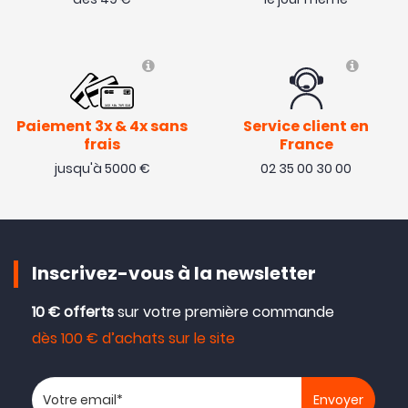
Paiement 3x & 4x sans
Service client en
frais
France
jusqu'à 5000 €
02 35 00 30 00
Inscrivez-vous à la newsletter
10 € offerts
sur votre première commande
dès 100 € d’achats sur le site
Votre adresse email