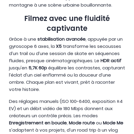
montagne à une scène urbaine bouillonnante.
Filmez avec une fluidité
captivante
Grâce à une
stabilisation avancée
, appuyée par un
gyroscope 6 axes, la
X5
transforme les secousses
d’un trail ou d’une session de skate en séquences
fluides, presque cinématographiques. Le
HDR actif
jusqu'en
5,7K 60p
équilibre les contrastes, capturant
l’éclat d’un ciel enflammé ou la douceur d’une
ombre. Chaque plan est vivant, prêt à raconter
votre histoire.
Des réglages manuels (ISO 100-6400, exposition ±4
EV) et un débit vidéo de 180 Mbps donnent aux
créateurs un contrôle précis. Les modes
Enregistrement en boucle
,
Mode route
ou
Mode Me
s’adaptent à vos projets, d’un road trip à un vlog