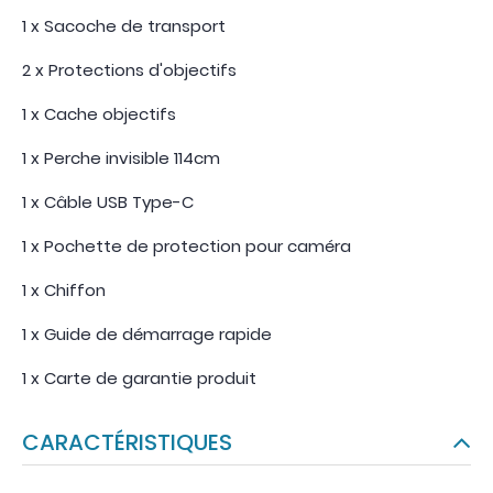
1 x Sacoche de transport
2 x Protections d'objectifs
1 x Cache objectifs
1 x Perche invisible 114cm
1 x Câble USB Type-C
1 x Pochette de protection pour caméra
1 x Chiffon
1 x Guide de démarrage rapide
1 x Carte de garantie produit
CARACTÉRISTIQUES