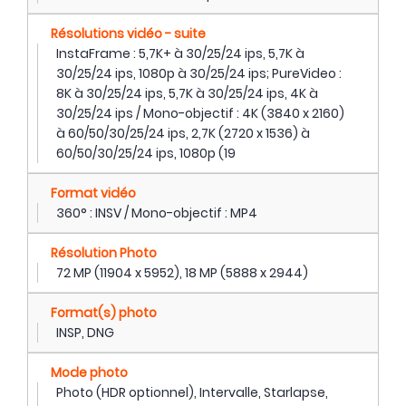
Résolutions vidéo - suite
InstaFrame : 5,7K+ à 30/25/24 ips, 5,7K à
30/25/24 ips, 1080p à 30/25/24 ips; PureVideo :
8K à 30/25/24 ips, 5,7K à 30/25/24 ips, 4K à
30/25/24 ips / Mono-objectif : 4K (3840 x 2160)
à 60/50/30/25/24 ips, 2,7K (2720 x 1536) à
60/50/30/25/24 ips, 1080p (19
Format vidéo
360° : INSV / Mono-objectif : MP4
Résolution Photo
72 MP (11904 x 5952), 18 MP (5888 x 2944)
Format(s) photo
INSP, DNG
Mode photo
Photo (HDR optionnel), Intervalle, Starlapse,