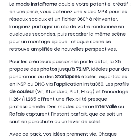
Le
mode InstaFrame
double votre potentiel créatif :
en une prise, vous obtenez une vidéo MP4 pour les
réseaux sociaux et un fichier 360° à réinventer.
Imaginez partager un clip de votre randonnée en
quelques secondes, puis recadrer la même scène
pour un montage épique : chaque scène se
retrouve amplifiée de nouvelles perspectives.
Pour les créateurs passionnés par le détail, la X5
propose des
photos jusqu’à 72 MP
, idéales pour des
panoramas ou des
Starlapses
étoilés, exportables
en INSP ou DNG via l’application Insta360. Les
profils
de couleur
(Vif, Standard, Plat, I-Log) et l’encodage
H.264/H.265 offrent une flexibilité presque
professionnelle. Des modes comme
Intervalle
ou
Rafale
capturent l’instant parfait, que ce soit un
saut en parachute ou un lever de soleil.
Avec ce pack, vos idées prennent vie. Chaque