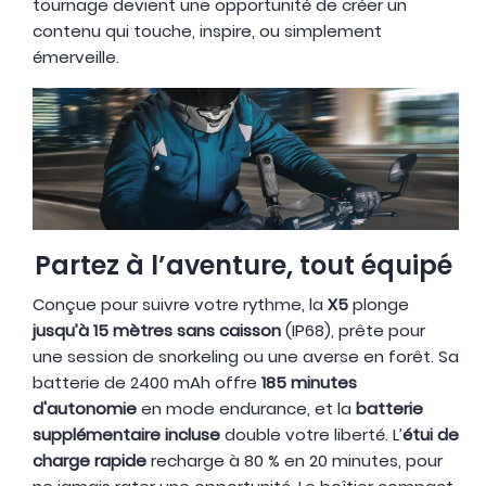
tournage devient une opportunité de créer un
contenu qui touche, inspire, ou simplement
émerveille.
Partez à l’aventure, tout équipé
Conçue pour suivre votre rythme, la
X5
plonge
jusqu’à 15 mètres sans caisson
(IP68), prête pour
une session de snorkeling ou une averse en forêt. Sa
batterie de 2400 mAh offre
185 minutes
d'autonomie
en mode endurance, et la
batterie
supplémentaire incluse
double votre liberté. L’
étui de
charge rapide
recharge à 80 % en 20 minutes, pour