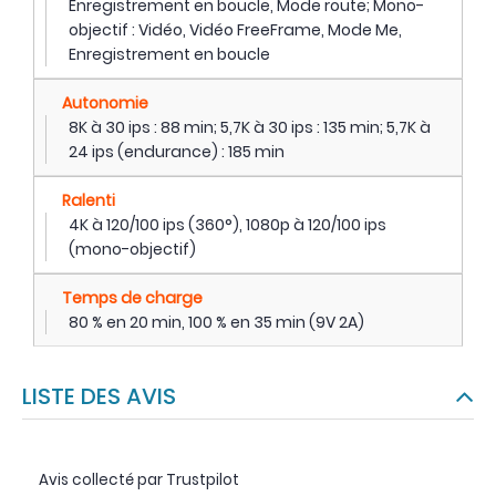
Enregistrement en boucle, Mode route; Mono-
objectif : Vidéo, Vidéo FreeFrame, Mode Me,
Enregistrement en boucle
Autonomie
8K à 30 ips : 88 min; 5,7K à 30 ips : 135 min; 5,7K à
24 ips (endurance) : 185 min
Ralenti
4K à 120/100 ips (360°), 1080p à 120/100 ips
(mono-objectif)
Temps de charge
80 % en 20 min, 100 % en 35 min (9V 2A)
LISTE DES AVIS
Avis collecté par Trustpilot