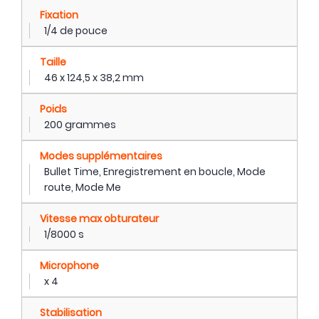
Fixation
1/4 de pouce
Taille
46 x 124,5 x 38,2 mm
Poids
200 grammes
Modes supplémentaires
Bullet Time, Enregistrement en boucle, Mode
route, Mode Me
Vitesse max obturateur
1/8000 s
Microphone
x 4
Stabilisation