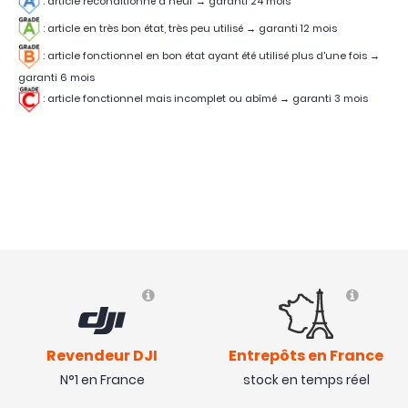
: article reconditionné à neuf → garanti 24 mois
: article en très bon état, très peu utilisé
→
garanti 12 mois
:
article fonctionnel en bon état ayant été utilisé plus d'une fois
→
garanti 6 mois
:
article fonctionnel mais incomplet ou abîmé
→
garanti 3 mois
Revendeur DJI
Entrepôts en France
N°1 en France
stock en temps réel