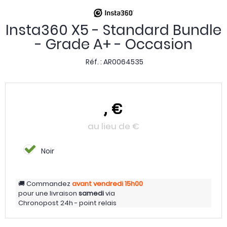
Insta360 X5 - Standard Bundle
- Grade A+ - Occasion
Réf. :
AR0064535
,
€
au lieu de
€
Noir
Commandez
avant vendredi
15h00
pour une livraison
samedi
via
Chronopost 24h - point relais