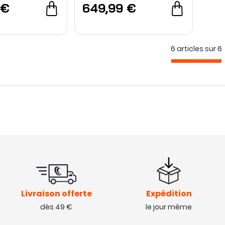
 €
649,99 €
6 articles sur
6
Livraison offerte
Expédition
dès 49 €
le jour même