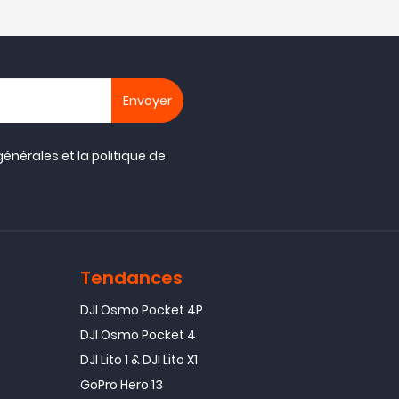
générales
et la
politique de
Tendances
DJI Osmo Pocket 4P
DJI Osmo Pocket 4
DJI Lito 1 & DJI Lito X1
GoPro Hero 13