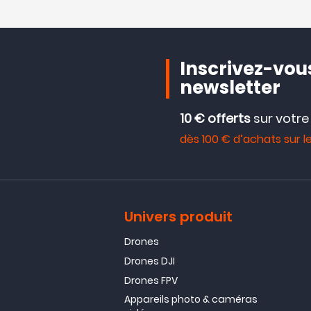
Inscrivez-vous
newsletter
10 € offerts
sur votr
dès 100 € d’achats sur le
Univers produit
Drones
Drones DJI
Drones FPV
Appareils photo & caméras