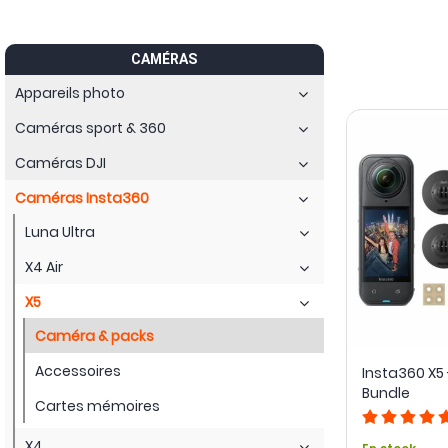
CAMÉRAS
Appareils photo
Caméras sport & 360
Caméras DJI
Caméras Insta360
Luna Ultra
X4 Air
X5
Caméra & packs
Accessoires
Insta360 X5
Bundle
Cartes mémoires
X4