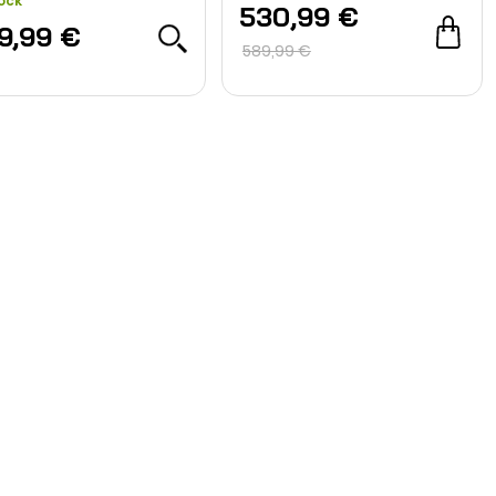
ock
530,99 €
9,99 €
589,99 €