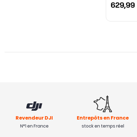
629,99
Revendeur DJI
Entrepôts en France
N°1 en France
stock en temps réel