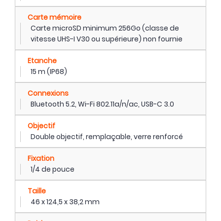
Carte mémoire
Carte microSD minimum 256Go (classe de
vitesse UHS-I V30 ou supérieure) non fournie
Etanche
15 m (IP68)
Connexions
Bluetooth 5.2, Wi-Fi 802.11a/n/ac, USB-C 3.0
Objectif
Double objectif, remplaçable, verre renforcé
Fixation
1/4 de pouce
Taille
46 x 124,5 x 38,2 mm