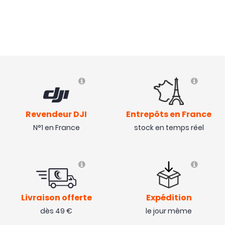
Revendeur DJI
Entrepôts en France
N°1 en France
stock en temps réel
Livraison offerte
Expédition
dès 49 €
le jour même