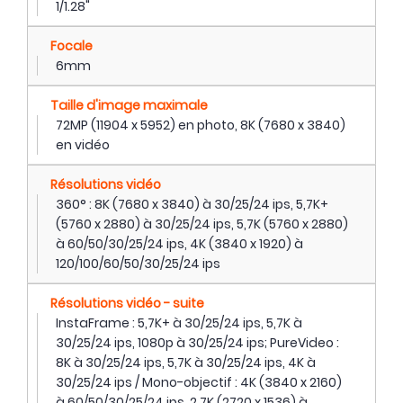
1/1.28"
Focale
6mm
Taille d'image maximale
72MP (11904 x 5952) en photo, 8K (7680 x 3840)
en vidéo
Résolutions vidéo
360° : 8K (7680 x 3840) à 30/25/24 ips, 5,7K+
(5760 x 2880) à 30/25/24 ips, 5,7K (5760 x 2880)
à 60/50/30/25/24 ips, 4K (3840 x 1920) à
120/100/60/50/30/25/24 ips
Résolutions vidéo - suite
InstaFrame : 5,7K+ à 30/25/24 ips, 5,7K à
30/25/24 ips, 1080p à 30/25/24 ips; PureVideo :
8K à 30/25/24 ips, 5,7K à 30/25/24 ips, 4K à
30/25/24 ips / Mono-objectif : 4K (3840 x 2160)
à 60/50/30/25/24 ips, 2,7K (2720 x 1536) à