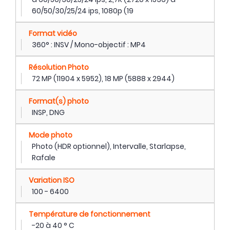
60/50/30/25/24 ips, 1080p (19
Format vidéo
360° : INSV / Mono-objectif : MP4
Résolution Photo
72 MP (11904 x 5952), 18 MP (5888 x 2944)
Format(s) photo
INSP, DNG
Mode photo
Photo (HDR optionnel), Intervalle, Starlapse,
Rafale
Variation ISO
100 - 6400
Température de fonctionnement
-20 à 40 ° C