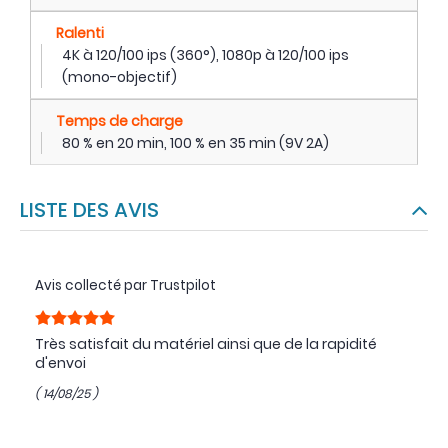
Ralenti
4K à 120/100 ips (360°), 1080p à 120/100 ips
(mono-objectif)
Temps de charge
80 % en 20 min, 100 % en 35 min (9V 2A)
LISTE DES AVIS
Avis collecté par Trustpilot
Très satisfait du matériel ainsi que de la rapidité
d'envoi
( 14/08/25 )