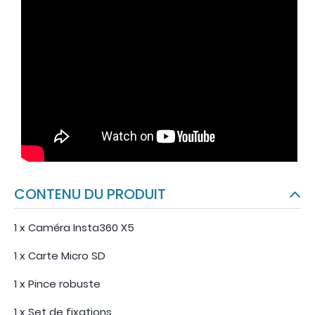
CONTENU DU PRODUIT
1 x Caméra Insta360 X5
1 x Carte Micro SD
1 x Pince robuste
1 x Set de fixations