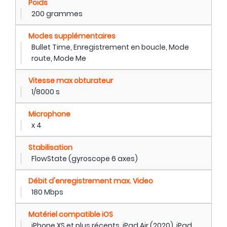
Poids
200 grammes
Modes supplémentaires
Bullet Time, Enregistrement en boucle, Mode
route, Mode Me
Vitesse max obturateur
1/8000 s
Microphone
x 4
Stabilisation
FlowState (gyroscope 6 axes)
Débit d'enregistrement max. Video
180 Mbps
Matériel compatible iOS
iPhone XS et plus récents, iPad Air (2020), iPad