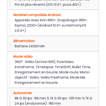
Pro et plus récents (iOS 13.0+, puce A12+)
Matériel compatible Android
Appareils avec Kirin 990+, Snapdragon 855+,
Exynos 2200+ (Android 10.0+ ou HarmonyOS
2.0.0+)
Alimentation
Batterie 2400mAh
Mode vidéo
360° : Vidéo (Active HDR), PureVideo,
InstaFrame, Timelapse, TimeShift, Bullet Time,
Enregistrement en boucle, Mode route; Mono-
objectif : Vidéo, Vidéo FreeFrame, Mode Me,
Enregistrement en boucle
Autonomie
8K à 30 ips : 88 min; 5,7K à 30 ips : 135 min; 5,7K à
24 ips (endurance) : 185 min