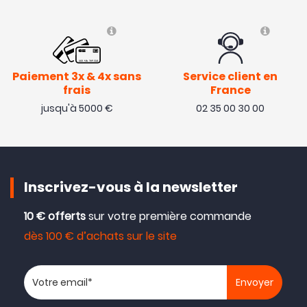
Paiement 3x & 4x sans
Service client en
frais
France
jusqu'à 5000 €
02 35 00 30 00
Inscrivez-vous à la newsletter
10 € offerts
sur votre première commande
dès 100 € d’achats sur le site
Votre adresse email