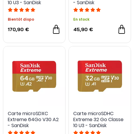
10 U3 - SanDisk
- SanDisk
Bientôt dispo
En stock
170,90 €
45,90 €
Carte microSDXC
Carte microSDHC
Extreme 64Go V30 A2
Extreme 32 Go Classe
- SanDisk
10 U3 - SanDisk