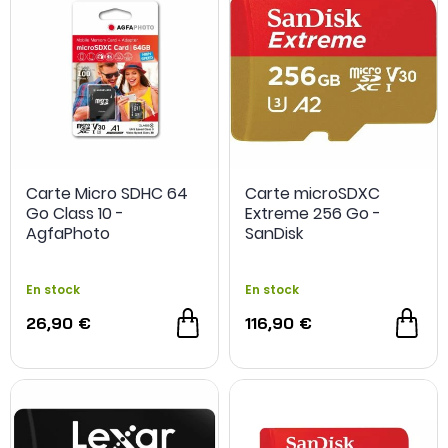
Carte Micro SDHC 64
Carte microSDXC
Go Class 10 -
Extreme 256 Go -
AgfaPhoto
SanDisk
En stock
En stock
26,90 €
116,90 €