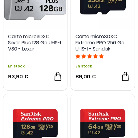
Carte microSDXC
Carte microSDXC
Silver Plus 128 Go UHS-I
Extreme PRO 256 Go
V30 - Lexar
UHS-I - Sandisk
En stock
En stock
93,90 €
89,00 €