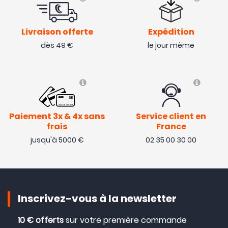
Livraison offerte
Expédition
dès 49 €
le jour même
Paiement 3x & 4x sans
Service client en
frais
France
jusqu'à 5000 €
02 35 00 30 00
Inscrivez-vous à la newsletter
10 € offerts
sur votre première commande