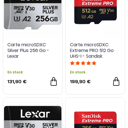
Carte microSDXC
Carte microSDXC
Silver Plus 256 Go -
Extreme PRO 512 Go
Lexar
UHS-I - Sandisk
En stock
En stock
131,90 €
199,90 €