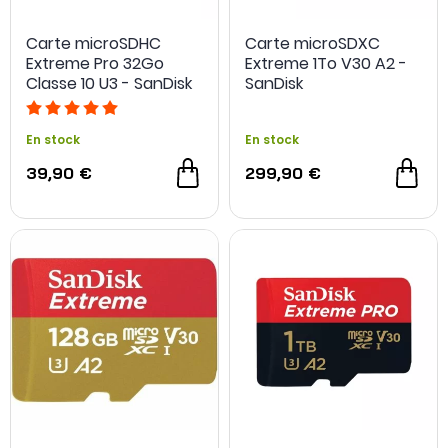
Carte microSDHC
Carte microSDXC
Extreme Pro 32Go
Extreme 1To V30 A2 -
Classe 10 U3 - SanDisk
SanDisk
En stock
En stock
39,90 €
299,90 €