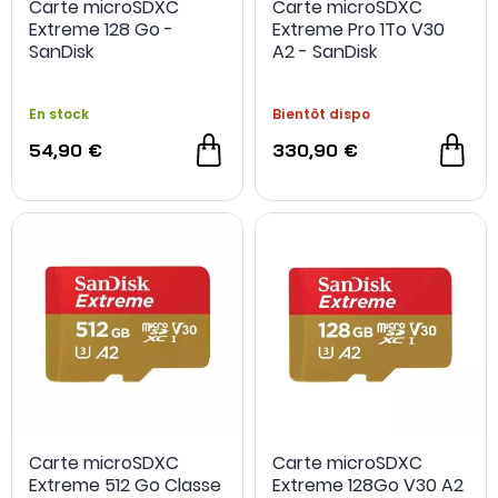
Carte microSDXC
Carte microSDXC
Extreme 128 Go -
Extreme Pro 1To V30
SanDisk
A2 - SanDisk
En stock
Bientôt dispo
54,90 €
330,90 €
Carte microSDXC
Carte microSDXC
Extreme 512 Go Classe
Extreme 128Go V30 A2