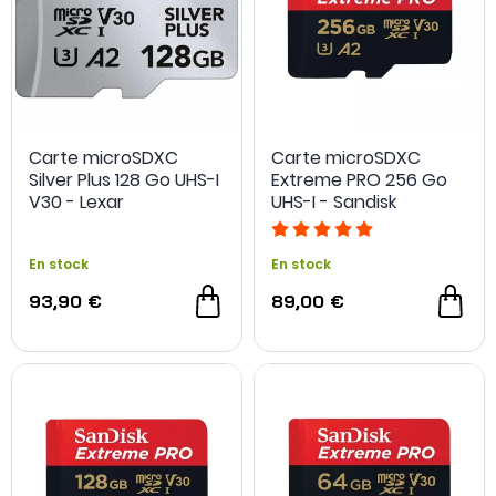
Carte microSDXC
Carte microSDXC
Silver Plus 128 Go UHS-I
Extreme PRO 256 Go
V30 - Lexar
UHS-I - Sandisk
En stock
En stock
93,90 €
89,00 €