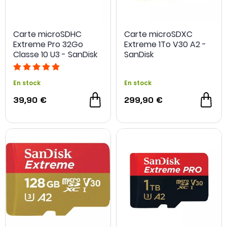
Carte microSDHC
Carte microSDXC
Extreme Pro 32Go
Extreme 1To V30 A2 -
Classe 10 U3 - SanDisk
SanDisk
En stock
En stock
39,90 €
299,90 €