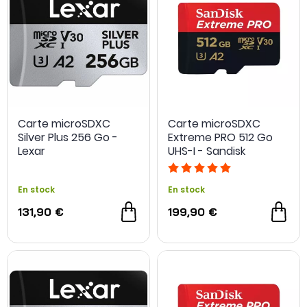
Carte microSDXC
Carte microSDXC
Silver Plus 256 Go -
Extreme PRO 512 Go
Lexar
UHS-I - Sandisk
En stock
En stock
131,90 €
199,90 €