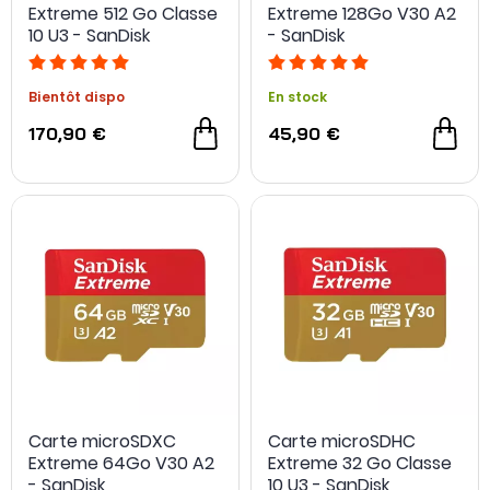
Extreme 512 Go Classe
Extreme 128Go V30 A2
10 U3 - SanDisk
- SanDisk
Bientôt dispo
En stock
170,90 €
45,90 €
Carte microSDXC
Carte microSDHC
Extreme 64Go V30 A2
Extreme 32 Go Classe
- SanDisk
10 U3 - SanDisk