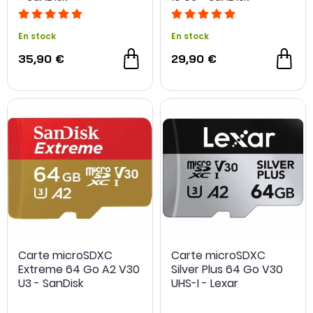
En stock
En stock
35,90 €
29,90 €
Carte microSDXC
Carte microSDXC
Extreme 64 Go A2 V30
Silver Plus 64 Go V30
U3 - SanDisk
UHS-I - Lexar