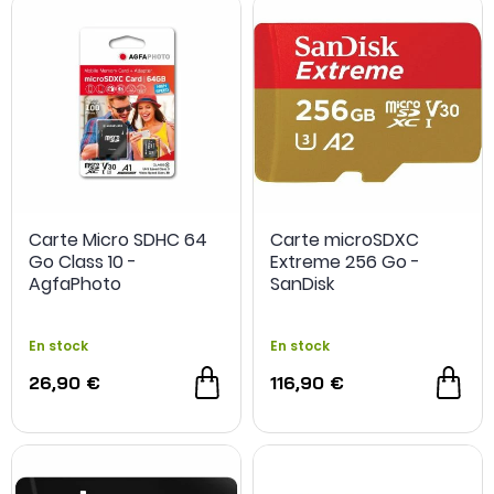
Carte Micro SDHC 64
Carte microSDXC
Go Class 10 -
Extreme 256 Go -
AgfaPhoto
SanDisk
En stock
En stock
26,90 €
116,90 €