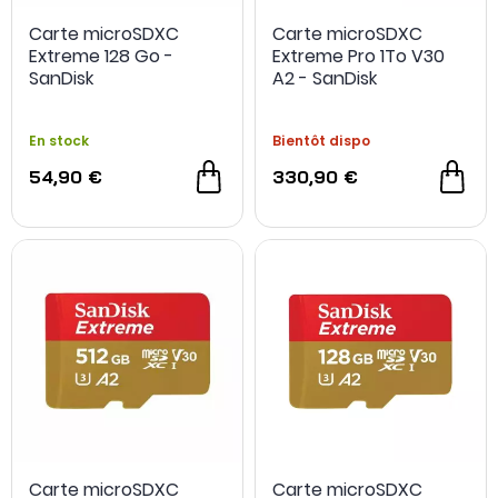
Carte microSDXC
Carte microSDXC
Extreme 128 Go -
Extreme Pro 1To V30
SanDisk
A2 - SanDisk
En stock
Bientôt dispo
54,90 €
330,90 €
Carte microSDXC
Carte microSDXC