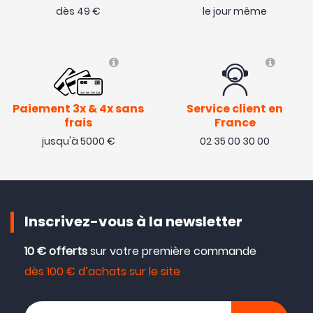
dès 49 €
le jour même
Paiement 3x & 4x sans
Service client en
frais
France
jusqu'à 5000 €
02 35 00 30 00
Inscrivez-vous à la newsletter
10 € offerts
sur votre première commande
dès 100 € d’achats sur le site