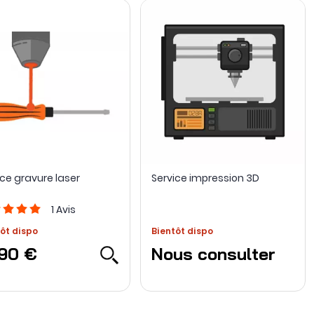
ice gravure laser
Service impression 3D
1
Avis
ôt dispo
Bientôt dispo
,90 €
Nous consulter