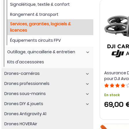
Signalétique, textile & confort
Rangement & transport
Services, garanties, logiciels &
licences
Équipements circuits FPV
Outillage, quincaillerie & entretien
Kits d'accessoires
Assurance D
Drones-caméras
pour DJI Av
Drones professionnels
Drones sous-marins
En stock
69,00 
Drones DIY & jouets
Drones Antigravity A1
Drones HOVERAir