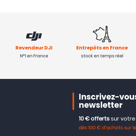
Revendeur DJI
Entrepôts en France
N°1 en France
stock en temps réel
Inscrivez-vous
newsletter
10 € offerts
sur votr
dès 100 € d’achats sur le