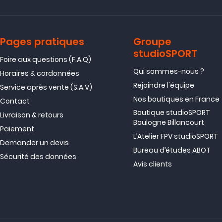
Pages pratiques
Groupe
studioSPORT
Foire aux questions (F.A.Q)
Qui sommes-nous ?
Horaires & cordonnées
Rejoindre l'équipe
Service après vente (S.A.V)
Nos boutiques en France
Contact
Boutique studioSPORT
Livraison & retours
Boulogne Billancourt
Paiement
L’Atelier FPV studioSPORT
Demander un devis
Bureau d’études ABOT
Sécurité des données
Avis clients