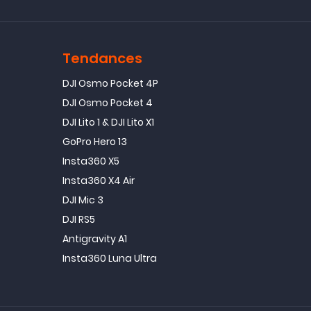
Tendances
DJI Osmo Pocket 4P
DJI Osmo Pocket 4
DJI Lito 1 & DJI Lito X1
GoPro Hero 13
Insta360 X5
Insta360 X4 Air
DJI Mic 3
DJI RS5
Antigravity A1
Insta360 Luna Ultra