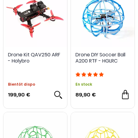
Drone Kit QAV250 ARF
Drone DIY Soccer Ball
- Holybro
A200 RTF - HGLRC
Bientôt dispo
En stock
199,90 €
89,90 €