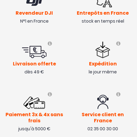
Revendeur DJI
Entrepôts en France
N°1 en France
stock en temps réel
Livraison offerte
Expédition
dès 49 €
le jour même
Paiement 3x & 4x sans
Service client en
frais
France
jusqu'à 5000 €
02 35 00 30 00