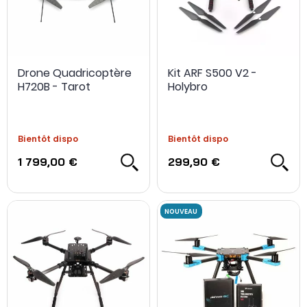
Drone Quadricoptère
Kit ARF S500 V2 -
H720B - Tarot
Holybro
Bientôt dispo
Bientôt dispo
1 799,00 €
299,90 €