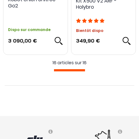
Kit X500 V2 ARF -
Go2
Holybro
Dispo sur commande
Bientôt dispo
3 090,00 €
349,90 €
16 articles sur
16