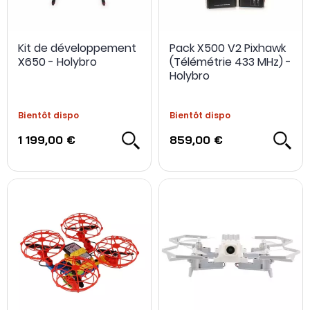
Kit de développement
Pack X500 V2 Pixhawk
X650 - Holybro
(Télémétrie 433 MHz) -
Holybro
Bientôt dispo
Bientôt dispo
1 199,00 €
859,00 €