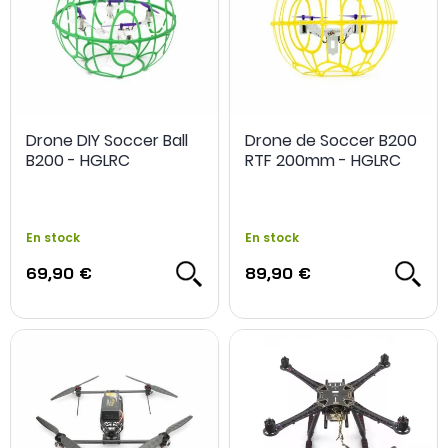
Drone DIY Soccer Ball
Drone de Soccer B200
B200 - HGLRC
RTF 200mm - HGLRC
En stock
En stock
69,90 €
89,90 €