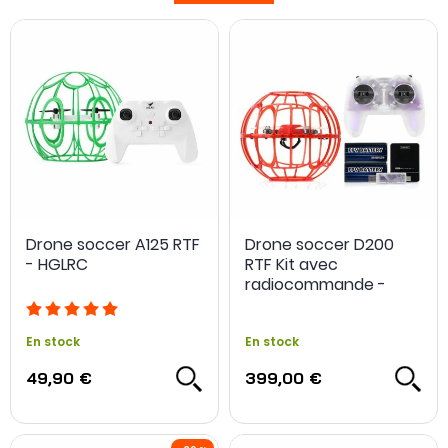
Drone soccer A125 RTF
Drone soccer D200
- HGLRC
RTF Kit avec
radiocommande -
HGLRC
En stock
En stock
49,90 €
399,00 €