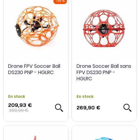
Drone FPV Soccer Ball
Drone Soccer Ball sans
-30 %
DS230 PNP - HGLRC
FPV DS230 PNP -
HGLRC
En stock
En stock
209,93 €
269,90 €
299,90 €