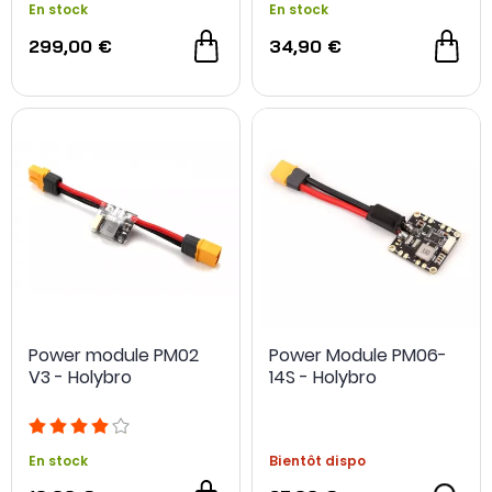
En stock
En stock
299,00 €
34,90 €
Power module PM02
Power Module PM06-
V3 - Holybro
14S - Holybro
En stock
Bientôt dispo