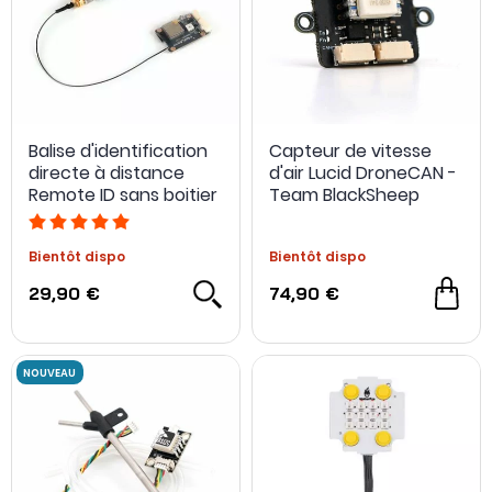
Balise d'identification
Capteur de vitesse
directe à distance
d'air Lucid DroneCAN -
Remote ID sans boitier
Team BlackSheep
- Holybro
Bientôt dispo
Bientôt dispo
29,90 €
74,90 €