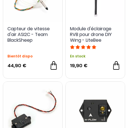
NOUVEAU
Capteur de vitesse
Module d'éclairage
d'air ASI2C - Team
RVB pour drone DIY
BlackSheep
Wing - LiteBee
Bientôt dispo
En stock
44,90 €
19,90 €