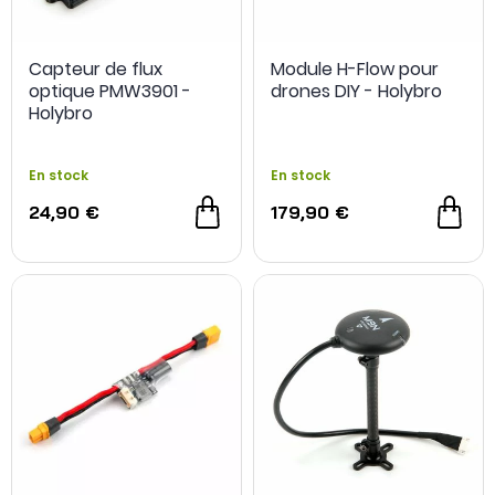
Capteur de flux
Module H-Flow pour
optique PMW3901 -
drones DIY - Holybro
NOUVEAU
Holybro
En stock
En stock
24,90 €
179,90 €