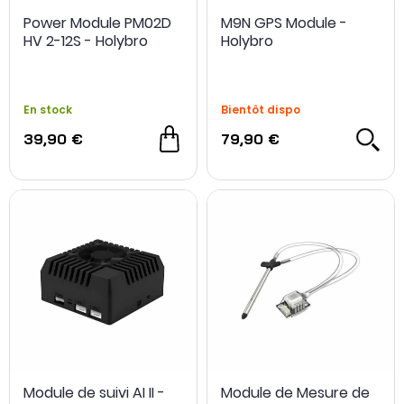
Power Module PM02D
M9N GPS Module -
HV 2-12S - Holybro
Holybro
En stock
Bientôt dispo
39,90 €
79,90 €
Module de suivi AI II -
Module de Mesure de