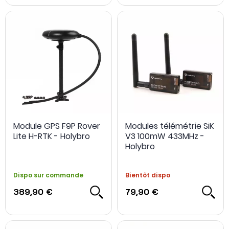
Module GPS F9P Rover
Modules télémétrie SiK
Lite H-RTK - Holybro
V3 100mW 433MHz -
Holybro
Dispo sur commande
Bientôt dispo
389,90 €
79,90 €