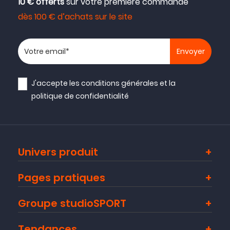
10 € offerts
sur votre première commande
dès 100 € d’achats sur le site
Votre adresse email
J'accepte les
conditions générales
et la
politique de confidentialité
Univers produit
Pages pratiques
Groupe studioSPORT
Tendances