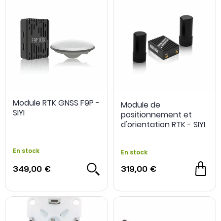
Module RTK GNSS F9P -
Module de
SIYI
positionnement et
d'orientation RTK - SIYI
En stock
En stock
349,00 €
319,00 €