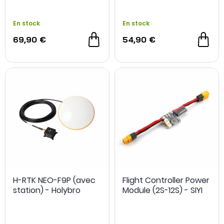
En stock
En stock
69,90 €
54,90 €
H-RTK NEO-F9P (avec
Flight Controller Power
station) - Holybro
Module (2S-12S) - SIYI