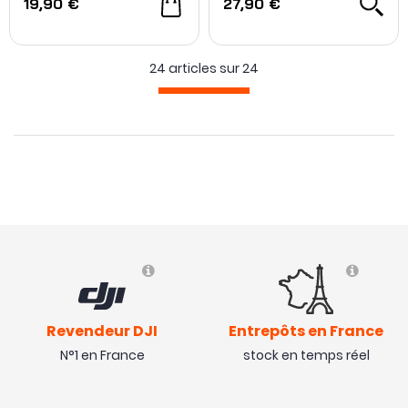
19,90 €
27,90 €
24 articles sur
24
Revendeur DJI
Entrepôts en France
N°1 en France
stock en temps réel