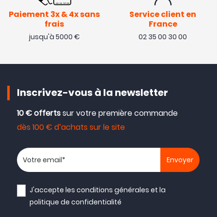
Paiement 3x & 4x sans
Service client en
frais
France
jusqu'à 5000 €
02 35 00 30 00
Inscrivez-vous à la newsletter
10 € offerts
sur votre première commande
dès 100 € d’achats sur le site
Votre adresse email
J'accepte les
conditions générales
et la
politique de confidentialité