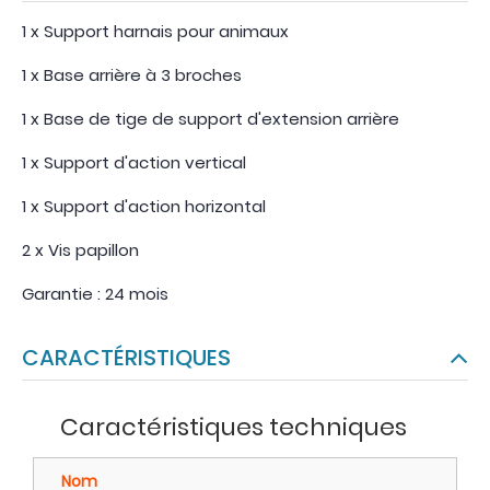
1 x Support harnais pour animaux
1 x Base arrière à 3 broches
1 x Base de tige de support d'extension arrière
1 x Support d'action vertical
1 x Support d'action horizontal
2 x Vis papillon
Garantie : 24 mois
CARACTÉRISTIQUES
Caractéristiques techniques
Nom