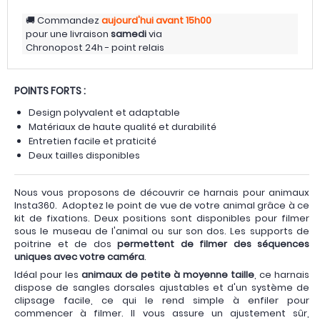
Commandez
aujourd'hui
avant 15h00
pour une livraison
samedi
via
Chronopost 24h - point relais
POINTS FORTS :
Design polyvalent et adaptable
Matériaux de haute qualité et durabilité
Entretien facile et praticité
Deux tailles disponibles
Nous vous proposons de découvrir ce harnais pour animaux
Insta360. Adoptez le point de vue de votre animal grâce à ce
kit de fixations. Deux positions sont disponibles pour filmer
sous le museau de l'animal ou sur son dos. Les supports de
poitrine et de dos
permettent de filmer des séquences
uniques avec votre caméra
.
Idéal pour les
animaux de petite à moyenne taille
, ce harnais
dispose de sangles dorsales ajustables et d'un système de
clipsage facile, ce qui le rend simple à enfiler pour
commencer à filmer. Il vous assure un ajustement sûr,