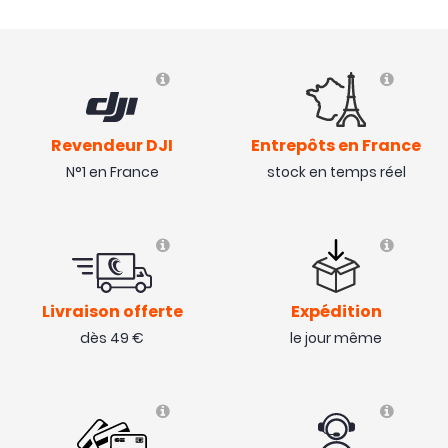
Revendeur DJI
Entrepôts en France
N°1 en France
stock en temps réel
Livraison offerte
Expédition
dès 49 €
le jour même