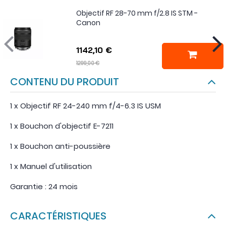
Objectif RF 28-70 mm f/2.8 IS STM -
Canon
1142,10 €
1299,00 €
CONTENU DU PRODUIT
1 x Objectif RF 24-240 mm f/4-6.3 IS USM
1 x Bouchon d'objectif E-7211
1 x Bouchon anti-poussière
1 x Manuel d'utilisation
Garantie : 24 mois
CARACTÉRISTIQUES