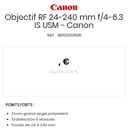
Objectif RF 24-240 mm f/4-6.3
IS USM - Canon
Réf. :
AR10000696
,
€
au lieu de
€
POINTS FORTS :
Zoom grand-angle polyvalent
Stabilisation 5 vitesses
Focale de 24 à 240 mm