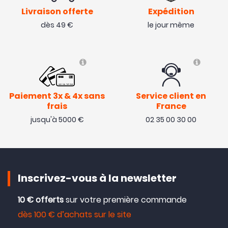
Livraison offerte
Expédition
dès 49 €
le jour même
Paiement 3x & 4x sans
Service client en
frais
France
jusqu'à 5000 €
02 35 00 30 00
Inscrivez-vous à la newsletter
10 € offerts
sur votre première commande
dès 100 € d’achats sur le site