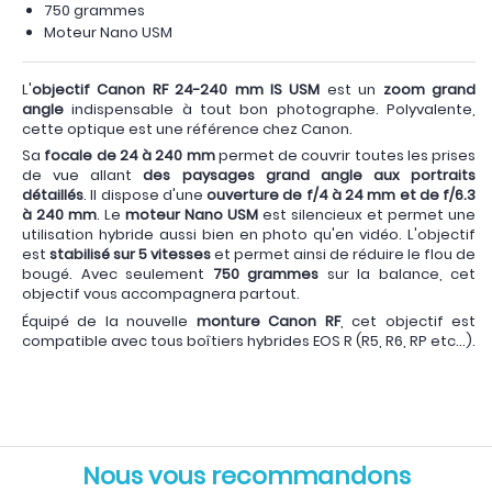
750 grammes
Moteur Nano USM
L'
objectif Canon RF 24-240 mm IS USM
est un
zoom grand
angle
indispensable à tout bon photographe. Polyvalente,
cette optique est une référence chez Canon.
Sa
focale de 24 à 240 mm
permet de couvrir toutes les prises
de vue allant
des paysages grand angle aux portraits
détaillés
. Il dispose d'une
ouverture de f/4 à 24 mm et de f/6.3
à 240 mm
. Le
moteur Nano USM
est silencieux et permet une
utilisation hybride aussi bien en photo qu'en vidéo. L'objectif
est
stabilisé sur 5 vitesses
et permet ainsi de réduire le flou de
bougé. Avec seulement
750 grammes
sur la balance, cet
objectif vous accompagnera partout.
Équipé de la nouvelle
monture Canon RF
, cet objectif est
compatible avec tous boîtiers hybrides EOS R (R5, R6, RP etc...).
Nous vous recommandons