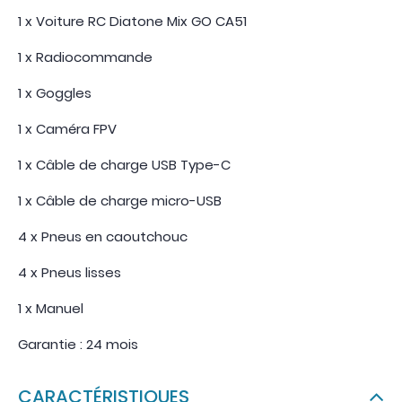
1 x Voiture RC Diatone Mix GO CA51
1 x Radiocommande
1 x Goggles
1 x Caméra FPV
1 x Câble de charge USB Type-C
1 x Câble de charge micro-USB
4 x Pneus en caoutchouc
4 x Pneus lisses
1 x Manuel
Garantie : 24 mois
CARACTÉRISTIQUES