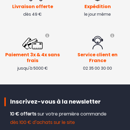
Livraison offerte
Expédition
dès 49 €
le jour même
Paiement 3x & 4x sans
Service client en
frais
France
jusqu'à 5000 €
02 35 00 30 00
Inscrivez-vous à la newsletter
10 € offerts
sur votre première commande
dès 100 € d’achats sur le site