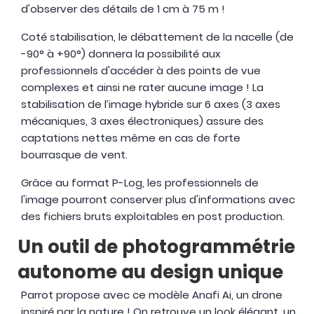
d'observer des détails de 1 cm à 75 m !
Coté stabilisation, le débattement de la nacelle (de
-90° à +90°) donnera la possibilité aux
professionnels d'accéder à des points de vue
complexes et ainsi ne rater aucune image ! La
stabilisation de l’image hybride sur 6 axes (3 axes
mécaniques, 3 axes électroniques) assure des
captations nettes même en cas de forte
bourrasque de vent.
Grâce au format P-Log, les professionnels de
l'image pourront conserver plus d'informations avec
des fichiers bruts exploitables en post production.
Un outil de photogrammétrie
autonome au design unique
Parrot propose avec ce modèle Anafi Ai, un drone
inspiré par la nature ! On retrouve un look élégant, un