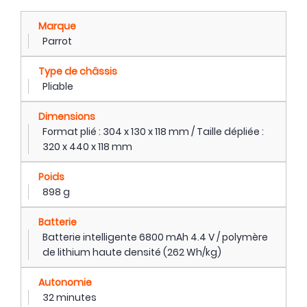
Marque
Parrot
Type de châssis
Pliable
Dimensions
Format plié : 304 x 130 x 118 mm / Taille dépliée :
320 x 440 x 118 mm
Poids
898 g
Batterie
Batterie intelligente 6800 mAh 4.4 V / polymère
de lithium haute densité (262 Wh/kg)
Autonomie
32 minutes