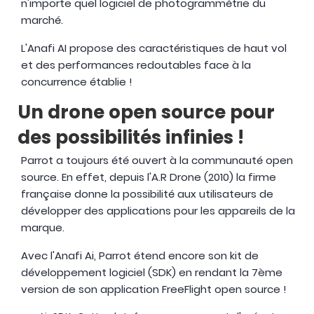
n'importe quel logiciel de photogrammétrie du
marché.
L'Anafi AI propose des caractéristiques de haut vol
et des performances redoutables face à la
concurrence établie !
Un drone open source pour
des possibilités infinies !
Parrot a toujours été ouvert à la communauté open
source. En effet, depuis l'A.R Drone (2010) la firme
française donne la possibilité aux utilisateurs de
développer des applications pour les appareils de la
marque.
Avec l'Anafi Ai, Parrot étend encore son kit de
développement logiciel (SDK) en rendant la 7ème
version de son application FreeFlight open source !