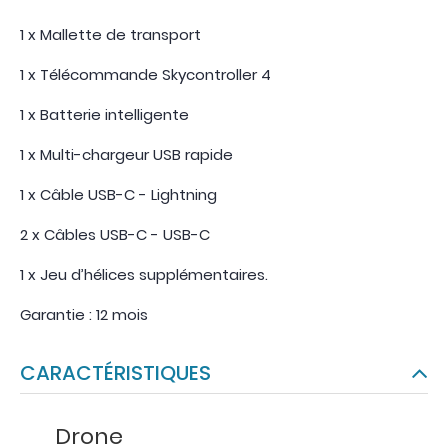
1 x Mallette de transport
1 x Télécommande Skycontroller 4
1 x Batterie intelligente
1 x Multi-chargeur USB rapide
1 x Câble USB-C - Lightning
2 x Câbles USB-C - USB-C
1 x Jeu d’hélices supplémentaires.
Garantie : 12 mois
CARACTÉRISTIQUES
Drone