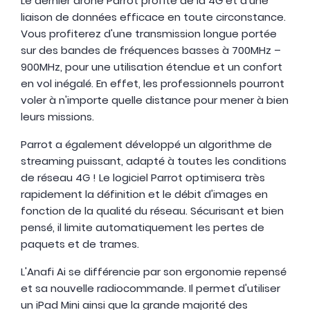
Le dernier drone Parrot profite de la 4G et d'une
liaison de données efficace en toute circonstance.
Vous profiterez d'une transmission longue portée
sur des bandes de fréquences basses à 700MHz –
900MHz, pour une utilisation étendue et un confort
en vol inégalé. En effet, les professionnels pourront
voler à n'importe quelle distance pour mener à bien
leurs missions.
Parrot a également développé un algorithme de
streaming puissant, adapté à toutes les conditions
de réseau 4G ! Le logiciel Parrot optimisera très
rapidement la définition et le débit d'images en
fonction de la qualité du réseau. Sécurisant et bien
pensé, il limite automatiquement les pertes de
paquets et de trames.
L'Anafi Ai se différencie par son ergonomie repensé
et sa nouvelle radiocommande. Il permet d'utiliser
un iPad Mini ainsi que la grande majorité des