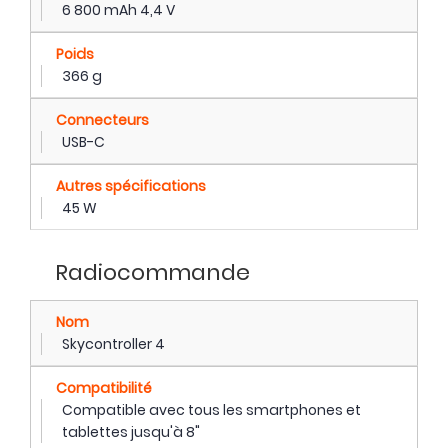
6 800 mAh 4,4 V
Poids
366 g
Connecteurs
USB-C
Autres spécifications
45 W
Radiocommande
Nom
Skycontroller 4
Compatibilité
Compatible avec tous les smartphones et
tablettes jusqu'à 8"