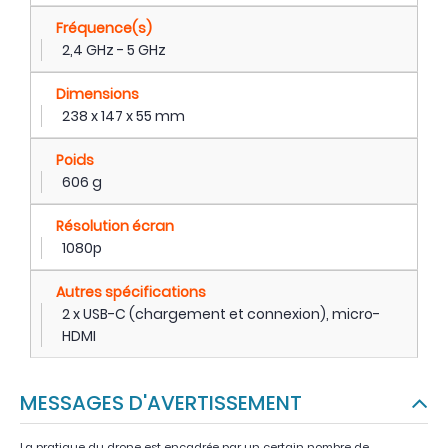
Fréquence(s)
2,4 GHz - 5 GHz
Dimensions
238 x 147 x 55 mm
Poids
606 g
Résolution écran
1080p
Autres spécifications
2 x USB-C (chargement et connexion), micro-
HDMI
MESSAGES D'AVERTISSEMENT
La pratique du drone est encadrée par un certain nombre de