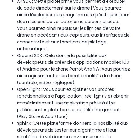
Air SDK : Cette plateforme vous permet d'exécuter
du code directement sur le drone ! Vous pourrez
ainsi développer des programmes spécifiques pour
des missions de vol autonome personnalisées.
Vous pourrez ainsi repousser les limites de votre
drone en accédant aux capteurs, aux interfaces de
connectivité et aux fonctions de pilotage
automatique.
Ground SDK : Cela donne la possibilité aux
développeurs de créer des applications mobiles iOS
et Android pour le drone Parrot Anafi Ai. Vous pourrez
ainsi agir sur toutes les fonctionnalités du drone
(contrôle, vidéo, réglages).
OpenFlight : Vous pourrez ajouter vos propres
fonctionnalités à l'application FreeFlight 7 et obtenir
immédiatement une application prête à être
publiée sur les plateformes de téléchargement
(Play Store & App Store).
Sphinx : Cette plateforme donnera la possibilité aux
développeurs de tester leur algorithme et leur
stratégie de vol dans un environnement de