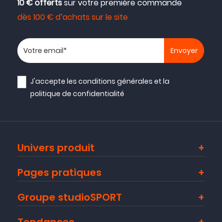
10 € offerts
sur votre première commande
dès 100 € d’achats sur le site
Votre adresse email
J'accepte les
conditions générales
et la
politique de confidentialité
Univers produit
Pages pratiques
Groupe studioSPORT