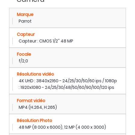
Marque
Parrot
Capteur
Capteur : CMOS 1/2'' 48 MP
Focale
f/2,0
Résolutions vidéo
4K UHD : 3840x2160 - 24/25/30/50/60 ips / 1080p
: 1920x1080 - 24/25/30/48/50/60/90/100/120 ips
Format vidéo
MP4 (H.264, H.265)
Résolution Photo
48 MP (8 000 x 6000), 12 MP (4 000 x 3000)