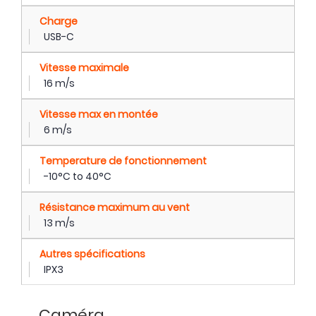
Charge
USB-C
Vitesse maximale
16 m/s
Vitesse max en montée
6 m/s
Temperature de fonctionnement
-10°C to 40°C
Résistance maximum au vent
13 m/s
Autres spécifications
IPX3
Caméra